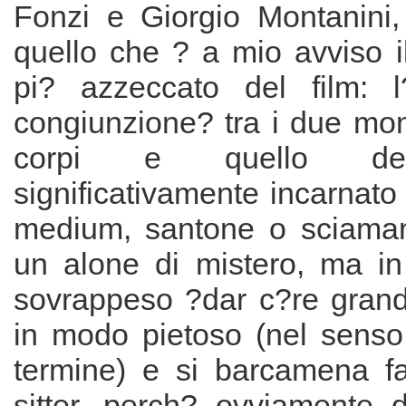
Fonzi e Giorgio Montanini,
quello che ? a mio avviso i
pi? azzeccato del film: l
congiunzione? tra i due mon
corpi e quello del
significativamente incarnato
medium, santone o sciaman
un alone di mistero, ma in
sovrappeso ?dar c?re gran
in modo pietoso (nel senso 
termine) e si barcamena f
sitter, perch? ovviamente d