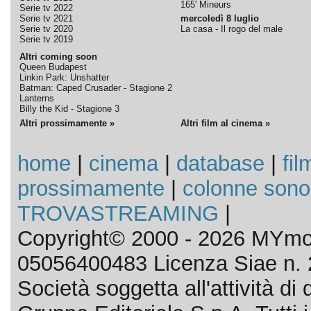
165' Mineurs
Serie tv 2022
Serie tv 2021
mercoledì 8 luglio
Serie tv 2020
La casa - Il rogo del male
Serie tv 2019
Altri coming soon
Queen Budapest
Linkin Park: Unshatter
Batman: Caped Crusader - Stagione 2
Lanterns
Billy the Kid - Stagione 3
Altri prossimamente »
Altri film al cinema »
home
|
cinema
|
database
|
fil
prossimamente
|
colonne sono
TROVASTREAMING
|
Copyright© 2000 - 2026 MYmov
05056400483 Licenza Siae n. 
Società soggetta all'attività d