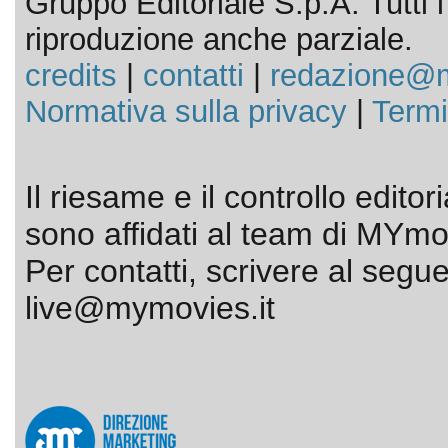
Gruppo Editoriale S.p.A. Tutti i d
riproduzione anche parziale.
credits
|
contatti
|
redazione@m
Normativa sulla privacy
|
Termi
Il riesame e il controllo editor
sono affidati al team di MYmov
Per contatti, scrivere al segue
live@mymovies.it