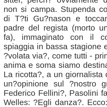
non si campa. Stupenda co
di T?ti Gu?nason e toccan
padre del regista (morto u
fa), immaginato con il 
spiaggia in bassa stagione 
?volata via?, come tutti - pr
anima e soma siamo destinat
La ricotta?, a un giornalista
un?opinione sul ?nostro g
Federico Fellini?, Pasolini f
Welles: ?Egli danza?. Ecco: