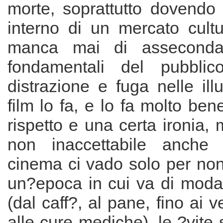
morte, soprattutto dovendo 
interno di un mercato cult
manca mai di assecondar
fondamentali del pubblic
distrazione e fuga nelle ill
film lo fa, e lo fa molto ben
rispetto e una certa ironia,
non inaccettabile anche
cinema ci vado solo per non
un?epoca in cui va di moda
(dal caff?, al pane, fino ai ve
alle cure mediche), le ?vite