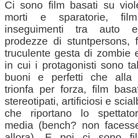
Ci sono film basati su viol
morti e sparatorie, fil
inseguimenti tra auto e 
prodezze di stuntpersons, f
truculente gesta di zombie e
in cui i protagonisti sono ta
buoni e perfetti che alla
trionfa per forza, film basa
stereotipati, artificiosi e scia
che riportano lo spettato
media (bench? non facesse
allora). E poi ci sono fi