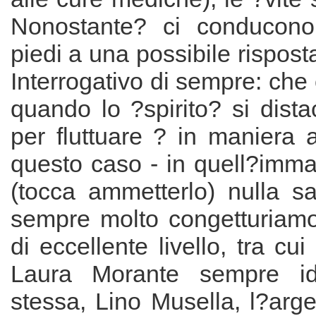
Nonostante? ci conducono
piedi a una possibile rispos
Interrogativo di sempre: ch
quando lo ?spirito? si dist
per fluttuare ? in maniera a
questo caso - in quell?immate
(tocca ammetterlo) nulla 
sempre molto congetturiamo.
di eccellente livello, tra cu
Laura Morante sempre id
stessa, Lino Musella, l?arg