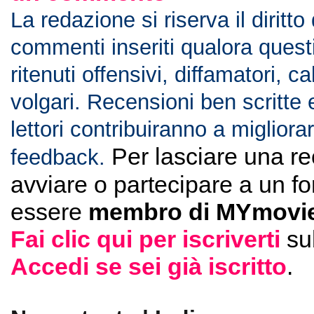
La redazione si riserva il diritto
commenti inseriti qualora ques
ritenuti offensivi, diffamatori, c
volgari. Recensioni ben scritte 
lettori contribuiranno a migliorar
Per lasciare una r
feedback.
avviare o partecipare a un f
essere
membro di MYmovie
Fai clic qui per iscriverti
su
Accedi se sei già iscritto
.