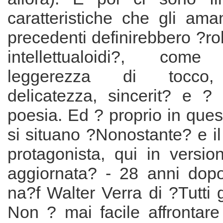
caratteristiche che gli ama
precedenti definirebbero ?r
intellettualoidi?, come i
leggerezza di tocco, s
delicatezza, sincerit? e ?
poesia. Ed ? proprio in que
si situano ?Nonostante? e il
protagonista, qui in versio
aggiornata? - 28 anni dopo
na?f Walter Verra di ?Tutti g
Non ? mai facile affrontare