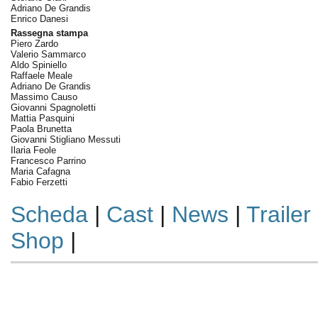
Adriano De Grandis
Enrico Danesi
Rassegna stampa
Piero Zardo
Valerio Sammarco
Aldo Spiniello
Raffaele Meale
Adriano De Grandis
Massimo Causo
Giovanni Spagnoletti
Mattia Pasquini
Paola Brunetta
Giovanni Stigliano Messuti
Ilaria Feole
Francesco Parrino
Maria Cafagna
Fabio Ferzetti
Scheda
|
Cast
|
News
|
Trailer
Shop
|