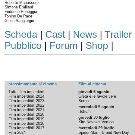
Roberto Manassero
Simone Emiliani
Federico Pontiggia
Tonino De Pace
Giulio Sangiorgio
Scheda
|
Cast
|
News
|
Trailer
Pubblico
|
Forum
|
Shop
|
prossimamente al cinema
Film al cinema
Tutti i film imperdibili
giovedì 6 agosto
Film imperdibili 2024
Greta e le favole vere
Film imperdibili 2023
Borgo
Film imperdibili 2022
mercoledì 5 agosto
Film imperdibili 2021
Hokum
Film imperdibili 2020
giovedì 30 luglio
Film imperdibili 2019
Kim Novak's Vertigo
Film imperdibili 2018
Film imperdibili 2017
mercoledì 29 luglio
Film 2024
Spider-Man - Brand New Day