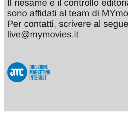
Il riesame e il controllo editor
sono affidati al team di MYmov
Per contatti, scrivere al segue
live@mymovies.it