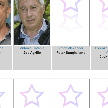
na
Antonio Catania
Anton Alexander
Lorenzo
Z
o
Joe Agrillo
Peter Sangiuliano
Jack