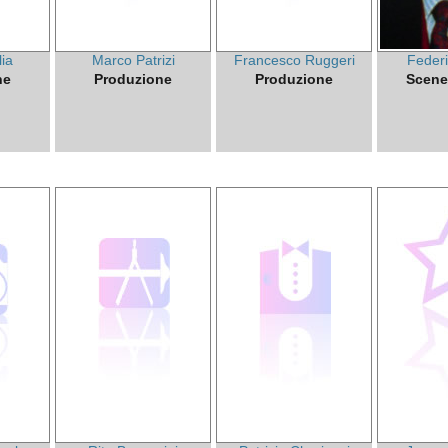
lia
Marco Patrizi
Francesco Ruggeri
Federi
ne
Produzione
Produzione
Scene