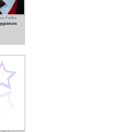
co Fellini
ggiatura