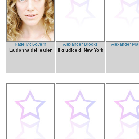
Katie McGovern
Alexander Brooks
Alexander Ma
La donna del leader
Il giudice di New York