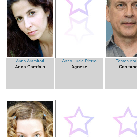
Anna Ammirati
Anna Lucia Pierro
Tomas Ara
Anna Garofalo
Agnese
Capitan