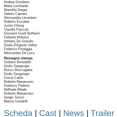
Andrea Giordano
Maria Lombardo
Manohla Dargis
Valerio Caprara
Alessandra Levantesi
Roberto Escobar
Justin Chang
Claudio Fraccari
Giovanni Guidi Buffarini
Filiberto Molossi
Adriano De Grandis
Giulia D'Agnolo Vallan
Federico Pontiggia
Alessandra De Luca
Rassegna stampa
Stefano Benedetti
Giulio Sangiorgio
Rocco Moccagatta
Giulio Sangiorgio
Cinzia Cattin
Roberto Manassero
Federico Pedroni
Raffaele Meale
Roberto Manassero
Sergio Sozzo
Marzia Gandolfi
Scheda
|
Cast
|
News
|
Trailer