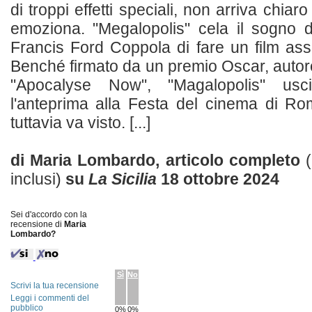
di troppi effetti speciali, non arriva chiar
emoziona. "Megalopolis" cela il sogno d
Francis Ford Coppola di fare un film as
Benché firmato da un premio Oscar, autore
"Apocalyse Now", "Magalopolis" us
l'anteprima alla Festa del cinema di R
tuttavia va visto. [...]
di Maria Lombardo, articolo completo
inclusi)
su
La Sicilia
18 ottobre 2024
Sei d'accordo con la
recensione di
Maria
Lombardo?
Sì
No
Scrivi la tua recensione
Leggi i commenti del
pubblico
0%
0%