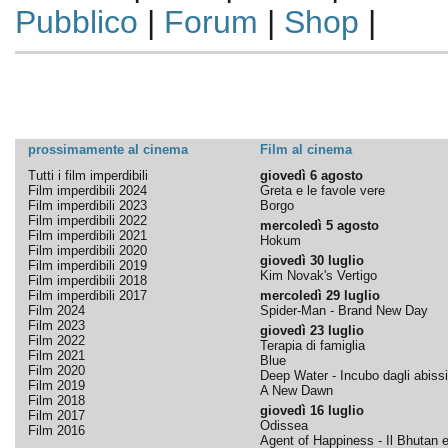
Pubblico
|
Forum
|
Shop
|
prossimamente al cinema
Film al cinema
Tutti i film imperdibili
giovedì 6 agosto
Film imperdibili 2024
Greta e le favole vere
Film imperdibili 2023
Borgo
Film imperdibili 2022
mercoledì 5 agosto
Film imperdibili 2021
Hokum
Film imperdibili 2020
giovedì 30 luglio
Film imperdibili 2019
Kim Novak's Vertigo
Film imperdibili 2018
Film imperdibili 2017
mercoledì 29 luglio
Film 2024
Spider-Man - Brand New Day
Film 2023
giovedì 23 luglio
Film 2022
Terapia di famiglia
Film 2021
Blue
Film 2020
Deep Water - Incubo dagli abissi
Film 2019
A New Dawn
Film 2018
giovedì 16 luglio
Film 2017
Odissea
Film 2016
Agent of Happiness - Il Bhutan e 