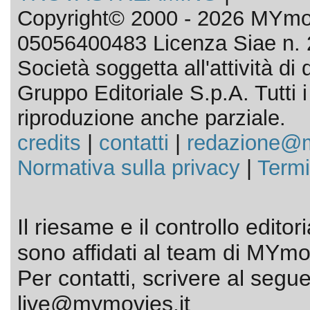
Copyright© 2000 - 2026 MYmov
05056400483 Licenza Siae n. 
Società soggetta all'attività d
Gruppo Editoriale S.p.A. Tutti i d
riproduzione anche parziale.
credits
|
contatti
|
redazione@m
Normativa sulla privacy
|
Termi
Il riesame e il controllo editor
sono affidati al team di MYmov
Per contatti, scrivere al segue
live@mymovies.it