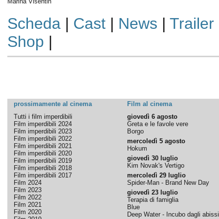
Marina Visentin
Scheda
|
Cast
|
News
|
Trailer
Shop
|
prossimamente al cinema
Film al cinema
Tutti i film imperdibili
giovedì 6 agosto
Film imperdibili 2024
Greta e le favole vere
Film imperdibili 2023
Borgo
Film imperdibili 2022
mercoledì 5 agosto
Film imperdibili 2021
Hokum
Film imperdibili 2020
giovedì 30 luglio
Film imperdibili 2019
Kim Novak's Vertigo
Film imperdibili 2018
Film imperdibili 2017
mercoledì 29 luglio
Film 2024
Spider-Man - Brand New Day
Film 2023
giovedì 23 luglio
Film 2022
Terapia di famiglia
Film 2021
Blue
Film 2020
Deep Water - Incubo dagli abissi