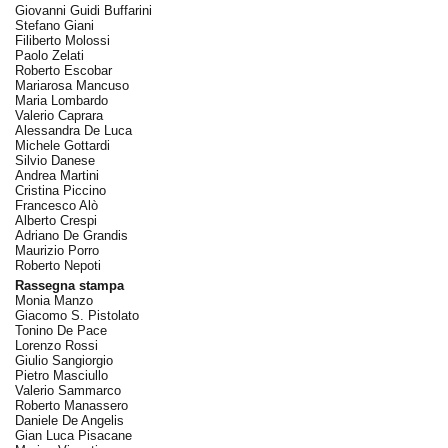
Giovanni Guidi Buffarini
Stefano Giani
Filiberto Molossi
Paolo Zelati
Roberto Escobar
Mariarosa Mancuso
Maria Lombardo
Valerio Caprara
Alessandra De Luca
Michele Gottardi
Silvio Danese
Andrea Martini
Cristina Piccino
Francesco Alò
Alberto Crespi
Adriano De Grandis
Maurizio Porro
Roberto Nepoti
Rassegna stampa
Monia Manzo
Giacomo S. Pistolato
Tonino De Pace
Lorenzo Rossi
Giulio Sangiorgio
Pietro Masciullo
Valerio Sammarco
Roberto Manassero
Daniele De Angelis
Gian Luca Pisacane