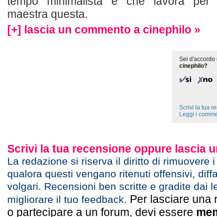
tempo minimalista e che lavora per 
maestra questa.
[+] lascia un commento a cinephilo »
Sei d'accordo 
cinephilo?
Scrivi la tua 
Leggi i comme
Scrivi la tua recensione oppure lascia
La redazione si riserva il diritto di rimuovere 
qualora questi vengano ritenuti offensivi, diff
volgari. Recensioni ben scritte e gradite dai l
Per lasciare una 
migliorare il tuo feedback.
o partecipare a un forum, devi essere
mem