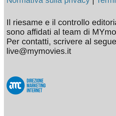
Normativa sulla privacy
|
Termi
Il riesame e il controllo editor
sono affidati al team di MYmov
Per contatti, scrivere al segue
live@mymovies.it