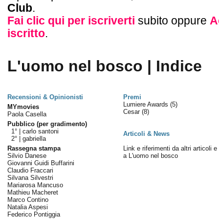
Club
.
Fai clic qui per iscriverti
subito oppure
A
iscritto
.
L'uomo nel bosco | Indice
Recensioni & Opinionisti
Premi
Lumiere Awards
(5)
MYmovies
Cesar
(8)
Paola Casella
Pubblico (per gradimento)
1° |
carlo santoni
Articoli & News
2° |
gabriella
Rassegna stampa
Link e riferimenti da altri articoli 
Silvio Danese
a L'uomo nel bosco
Giovanni Guidi Buffarini
Claudio Fraccari
Silvana Silvestri
Mariarosa Mancuso
Mathieu Macheret
Marco Contino
Natalia Aspesi
Federico Pontiggia