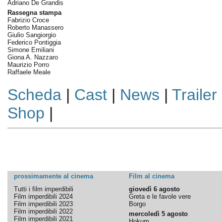
Adriano De Grandis
Rassegna stampa
Fabrizio Croce
Roberto Manassero
Giulio Sangiorgio
Federico Pontiggia
Simone Emiliani
Giona A. Nazzaro
Maurizio Porro
Raffaele Meale
Scheda
|
Cast
|
News
|
Trailer
Shop
|
prossimamente al cinema
Film al cinema
Tutti i film imperdibili
giovedì 6 agosto
Film imperdibili 2024
Greta e le favole vere
Film imperdibili 2023
Borgo
Film imperdibili 2022
mercoledì 5 agosto
Film imperdibili 2021
Hokum