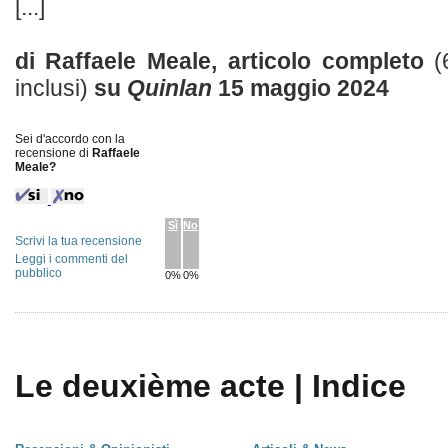
[...]
di Raffaele Meale, articolo completo
(
inclusi)
su
Quinlan
15 maggio 2024
Sei d'accordo con la
recensione di
Raffaele
Meale?
Sì
No
Scrivi la tua recensione
Leggi i commenti del
pubblico
0%
0%
Le deuxième acte | Indice