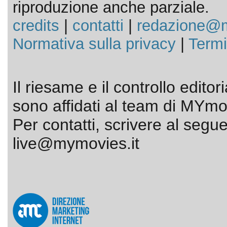
riproduzione anche parziale.
credits
|
contatti
|
redazione@m
Normativa sulla privacy
|
Termi
Il riesame e il controllo editor
sono affidati al team di MYmov
Per contatti, scrivere al segue
live@mymovies.it