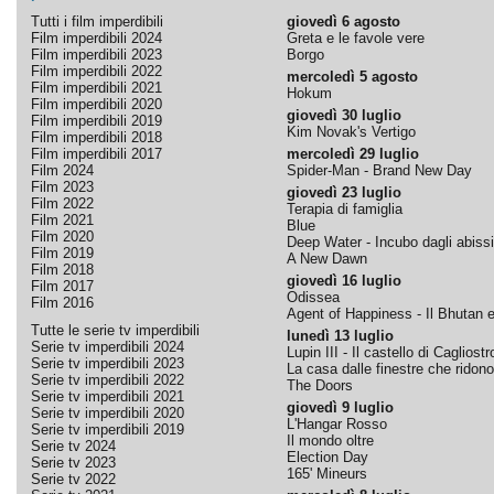
Tutti i film imperdibili
giovedì 6 agosto
Film imperdibili 2024
Greta e le favole vere
Film imperdibili 2023
Borgo
Film imperdibili 2022
mercoledì 5 agosto
Film imperdibili 2021
Hokum
Film imperdibili 2020
giovedì 30 luglio
Film imperdibili 2019
Kim Novak's Vertigo
Film imperdibili 2018
Film imperdibili 2017
mercoledì 29 luglio
Film 2024
Spider-Man - Brand New Day
Film 2023
giovedì 23 luglio
Film 2022
Terapia di famiglia
Film 2021
Blue
Film 2020
Deep Water - Incubo dagli abissi
Film 2019
A New Dawn
Film 2018
giovedì 16 luglio
Film 2017
Odissea
Film 2016
Agent of Happiness - Il Bhutan e 
Tutte le serie tv imperdibili
lunedì 13 luglio
Serie tv imperdibili 2024
Lupin III - Il castello di Cagliostr
Serie tv imperdibili 2023
La casa dalle finestre che ridono
Serie tv imperdibili 2022
The Doors
Serie tv imperdibili 2021
giovedì 9 luglio
Serie tv imperdibili 2020
L'Hangar Rosso
Serie tv imperdibili 2019
Il mondo oltre
Serie tv 2024
Election Day
Serie tv 2023
165' Mineurs
Serie tv 2022