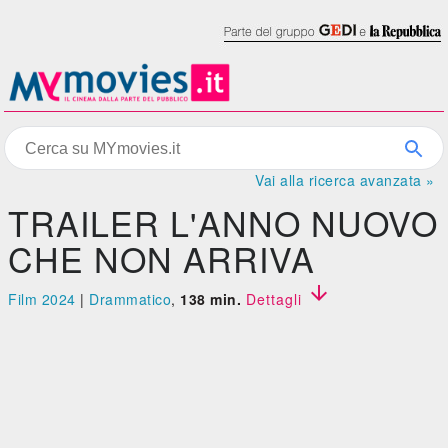
Vai alla ricerca avanzata »
TRAILER L'ANNO NUOVO
CHE NON ARRIVA

Film 2024
|
Drammatico
,
138 min.
Dettagli