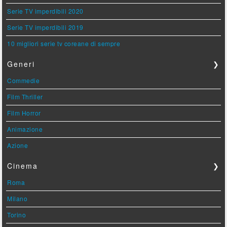
Serie TV imperdibili 2020
Serie TV imperdibili 2019
10 migliori serie tv coreane di sempre
Generi
❯
Commedie
Film Thriller
Film Horror
Animazione
Azione
Cinema
❯
Roma
Milano
Torino