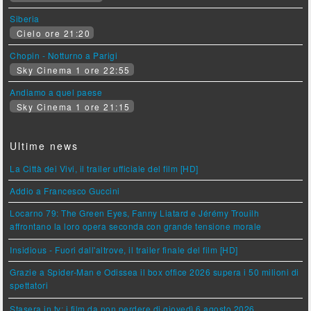
Siberia
Cielo ore 21:20
Chopin - Notturno a Parigi
Sky Cinema 1 ore 22:55
Andiamo a quel paese
Sky Cinema 1 ore 21:15
Ultime news
La Città dei Vivi, il trailer ufficiale del film [HD]
Addio a Francesco Guccini
Locarno 79: The Green Eyes, Fanny Liatard e Jérémy Trouilh
affrontano la loro opera seconda con grande tensione morale
Insidious - Fuori dall'altrove, il trailer finale del film [HD]
Grazie a Spider-Man e Odissea il box office 2026 supera i 50 milioni di
spettatori
Stasera in tv: i film da non perdere di giovedì 6 agosto 2026