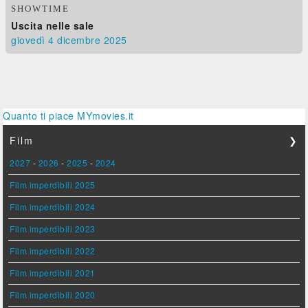
SHOWTIME
Uscita nelle sale
giovedì 4
dicembre 2025
Quanto ti piace MYmovies.it
Film
❯
2027
-
2026
-
2025
-
2024
Film imperdibili 2025
Film imperdibili 2024
Film imperdibili 2023
Film imperdibili 2022
Film imperdibili 2021
Film imperdibili 2020