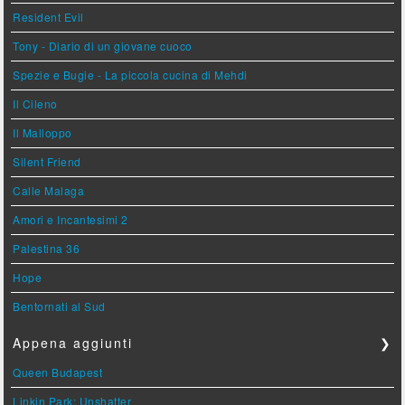
Resident Evil
Tony - Diario di un giovane cuoco
Spezie e Bugie - La piccola cucina di Mehdi
Il Cileno
Il Malloppo
Silent Friend
Calle Malaga
Amori e Incantesimi 2
Palestina 36
Hope
Bentornati al Sud
Appena aggiunti
❯
Queen Budapest
Linkin Park: Unshatter