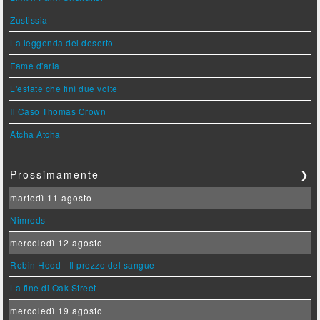
Zustissia
La leggenda del deserto
Fame d'aria
L'estate che finì due volte
Il Caso Thomas Crown
Atcha Atcha
Prossimamente
❯
martedì 11 agosto
Nimrods
mercoledì 12 agosto
Robin Hood - Il prezzo del sangue
La fine di Oak Street
mercoledì 19 agosto