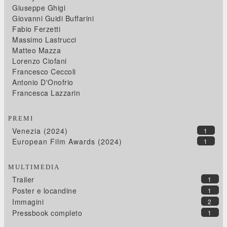
Giuseppe Ghigi
Giovanni Guidi Buffarini
Fabio Ferzetti
Massimo Lastrucci
Matteo Mazza
Lorenzo Ciofani
Francesco Ceccoli
Antonio D'Onofrio
Francesca Lazzarin
PREMI
Venezia (2024)
1
European Film Awards (2024)
1
MULTIMEDIA
Trailer
1
Poster e locandine
1
Immagini
2
Pressbook completo
1