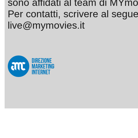
sono affidati al team di MYmov
Per contatti, scrivere al segue
live@mymovies.it