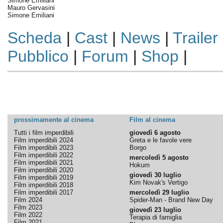
Simone Emiliani
Mauro Gervasini
Simone Emiliani
Scheda
|
Cast
|
News
|
Trailer
Pubblico
|
Forum
|
Shop
|
prossimamente al cinema
Film al cinema
Tutti i film imperdibili
giovedì 6 agosto
Film imperdibili 2024
Greta e le favole vere
Film imperdibili 2023
Borgo
Film imperdibili 2022
mercoledì 5 agosto
Film imperdibili 2021
Hokum
Film imperdibili 2020
giovedì 30 luglio
Film imperdibili 2019
Kim Novak's Vertigo
Film imperdibili 2018
Film imperdibili 2017
mercoledì 29 luglio
Film 2024
Spider-Man - Brand New Day
Film 2023
giovedì 23 luglio
Film 2022
Terapia di famiglia
Film 2021