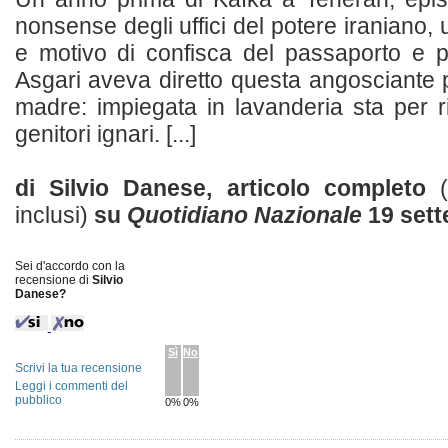
nonsense degli uffici del potere iraniano, us
e motivo di confisca del passaporto e pr
Asgari aveva diretto questa angosciante 
madre: impiegata in lavanderia sta per ri
genitori ignari. [...]
di Silvio Danese, articolo completo
inclusi)
su
Quotidiano Nazionale
19 sett
Sei d'accordo con la
recensione di
Silvio
Danese?
Sì
No
Scrivi la tua recensione
Leggi i commenti del
pubblico
0%
0%