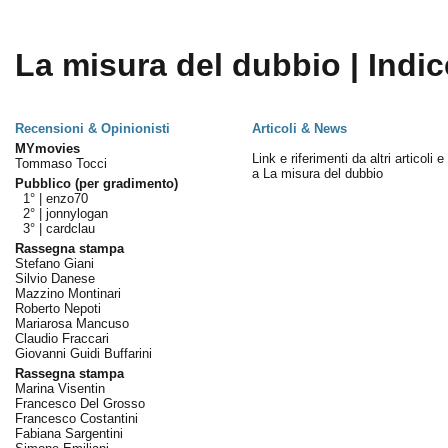
La misura del dubbio | Indic
Recensioni & Opinionisti
Articoli & News
MYmovies
Link e riferimenti da altri articoli 
Tommaso Tocci
a La misura del dubbio
Pubblico (per gradimento)
1° |
enzo70
2° |
jonnylogan
3° |
cardclau
Rassegna stampa
Stefano Giani
Silvio Danese
Mazzino Montinari
Roberto Nepoti
Mariarosa Mancuso
Claudio Fraccari
Giovanni Guidi Buffarini
Rassegna stampa
Marina Visentin
Francesco Del Grosso
Francesco Costantini
Fabiana Sargentini