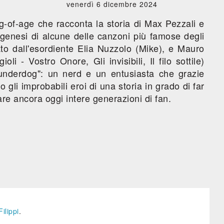
venerdì 6 dicembre 2024
g-of-age che racconta la storia di Max Pezzali e
genesi di alcune delle canzoni più famose degli
ato dall'esordiente Elia Nuzzolo (Mike), e Mauro
li - Vostro Onore, Gli invisibili, Il filo sottile)
underdog": un nerd e un entusiasta che grazie
 gli improbabili eroi di una storia in grado di far
e ancora oggi intere generazioni di fan.
Filippi
.