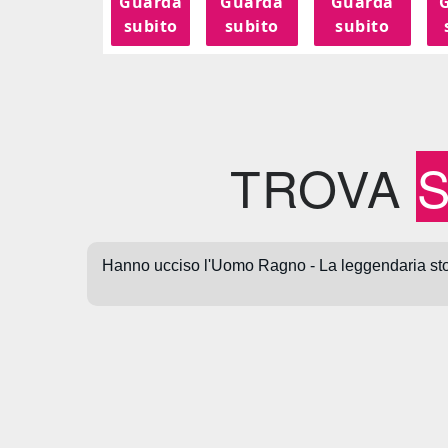
Guarda
Guarda
Guarda
subito
subito
subito
TROVA