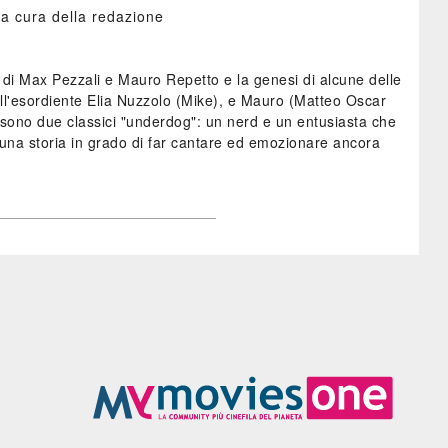
a cura della redazione
 di Max Pezzali e Mauro Repetto e la genesi di alcune delle
ll'esordiente Elia Nuzzolo (Mike), e Mauro (Matteo Oscar
ile) sono due classici "underdog": un nerd e un entusiasta che
i una storia in grado di far cantare ed emozionare ancora