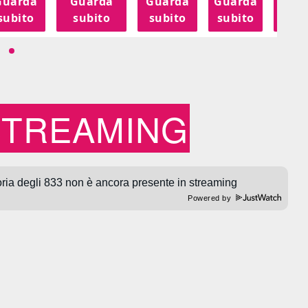
Guarda
Guarda
Guarda
Guarda
Gua
subito
subito
subito
subito
sub
STREAMING
Powered by