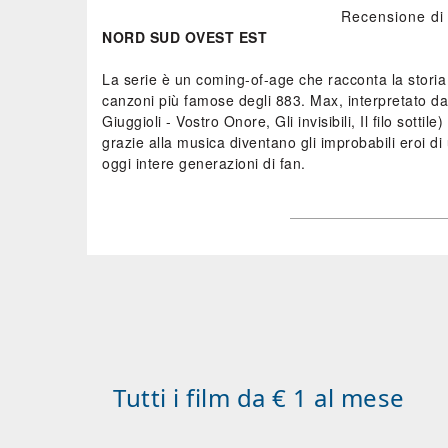
Recensione di 
NORD SUD OVEST EST
La serie è un coming-of-age che racconta la storia
canzoni più famose degli 883. Max, interpretato da
Giuggioli - Vostro Onore, Gli invisibili, Il filo sott
grazie alla musica diventano gli improbabili eroi d
oggi intere generazioni di fan.
Tutti i film da € 1 al mese