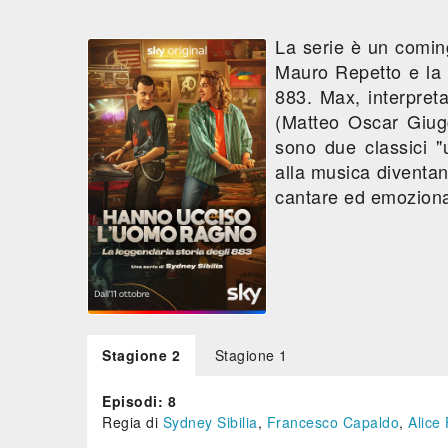
La serie è un comin
Mauro Repetto e la 
883. Max, interpret
(Matteo Oscar Giuggio
sono due classici "
alla musica diventano
cantare ed emozionar
Stagione 2
Stagione 1
Episodi: 8
Regia di
Sydney Sibilia
,
Francesco Capaldo
,
Alice 