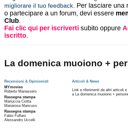
Per lasciare una 
migliorare il tuo feedback.
o partecipare a un forum, devi essere
mem
Club
.
Fai clic qui per iscriverti
subito oppure
A
iscritto
.
La domenica muoiono + pers
Recensioni & Opinionisti
Articoli & News
MYmovies
Link e riferimenti da altri articoli 
Roberto Manassero
a La domenica muoiono + person
Rassegna stampa
Mariuccia Ciotta
Mariarosa Mancuso
Rassegna stampa
Fabio Fulfaro
Alessandro Uccelli