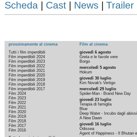
Scheda
|
Cast
|
News
|
Trailer
prossimamente al cinema
Film al cinema
Tutti i film imperdibili
giovedì 6 agosto
Film imperdibili 2024
Greta e le favole vere
Film imperdibili 2023
Borgo
Film imperdibili 2022
mercoledì 5 agosto
Film imperdibili 2021
Hokum
Film imperdibili 2020
giovedì 30 luglio
Film imperdibili 2019
Kim Novak's Vertigo
Film imperdibili 2018
Film imperdibili 2017
mercoledì 29 luglio
Film 2024
Spider-Man - Brand New Day
Film 2023
giovedì 23 luglio
Film 2022
Terapia di famiglia
Film 2021
Blue
Film 2020
Deep Water - Incubo dagli abissi
Film 2019
A New Dawn
Film 2018
giovedì 16 luglio
Film 2017
Odissea
Film 2016
Agent of Happiness - Il Bhutan e 