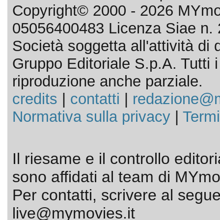
Copyright© 2000 - 2026 MYmov
05056400483 Licenza Siae n. 
Società soggetta all'attività d
Gruppo Editoriale S.p.A. Tutti i d
riproduzione anche parziale.
credits
|
contatti
|
redazione@m
Normativa sulla privacy
|
Termi
Il riesame e il controllo editor
sono affidati al team di MYmov
Per contatti, scrivere al segue
live@mymovies.it