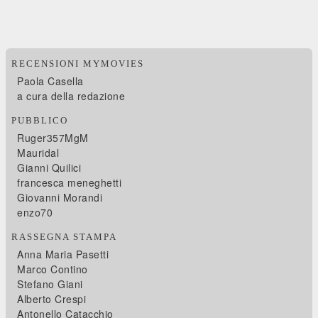
RECENSIONI MYMOVIES
Paola Casella
a cura della redazione
PUBBLICO
Ruger357MgM
Mauridal
Gianni Quilici
francesca meneghetti
Giovanni Morandi
enzo70
RASSEGNA STAMPA
Anna Maria Pasetti
Marco Contino
Stefano Giani
Alberto Crespi
Antonello Catacchio