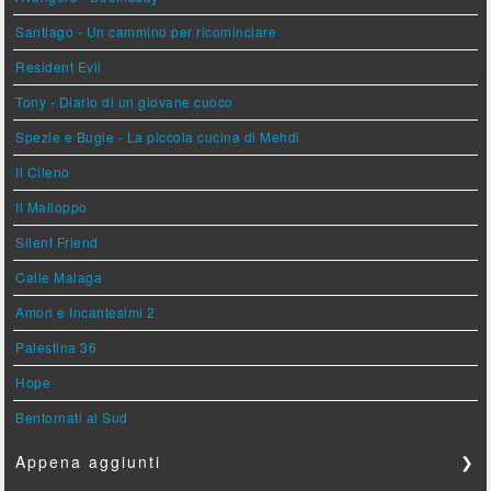
Santiago - Un cammino per ricominciare
Resident Evil
Tony - Diario di un giovane cuoco
Spezie e Bugie - La piccola cucina di Mehdi
Il Cileno
Il Malloppo
Silent Friend
Calle Malaga
Amori e Incantesimi 2
Palestina 36
Hope
Bentornati al Sud
Appena aggiunti
❯