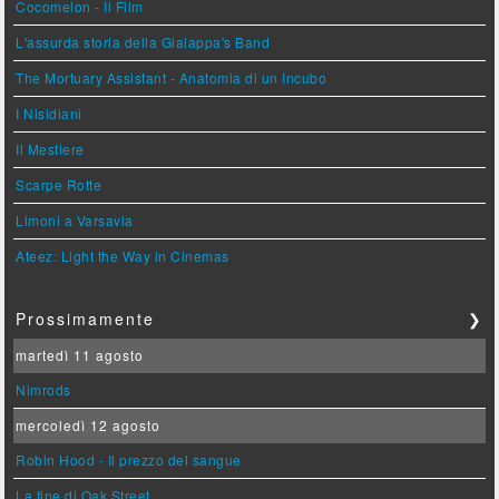
Cocomelon - Il Film
L'assurda storia della Gialappa's Band
The Mortuary Assistant - Anatomia di un Incubo
I Nisidiani
Il Mestiere
Scarpe Rotte
Limoni a Varsavia
Ateez: Light the Way in Cinemas
Prossimamente
❯
martedì 11 agosto
Nimrods
mercoledì 12 agosto
Robin Hood - Il prezzo del sangue
La fine di Oak Street