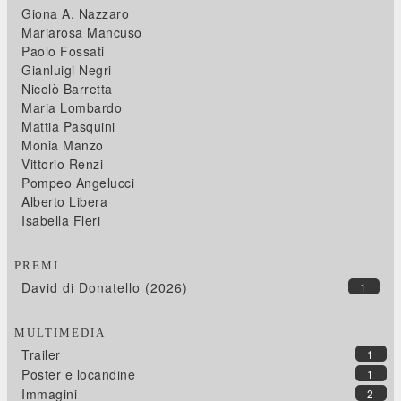
Giona A. Nazzaro
Mariarosa Mancuso
Paolo Fossati
Gianluigi Negri
Nicolò Barretta
Maria Lombardo
Mattia Pasquini
Monia Manzo
Vittorio Renzi
Pompeo Angelucci
Alberto Libera
Isabella Fleri
PREMI
David di Donatello (2026)
1
MULTIMEDIA
Trailer
1
Poster e locandine
1
Immagini
2