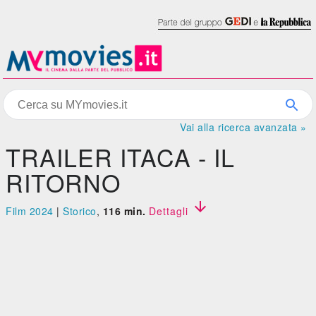
Vai alla ricerca avanzata »
TRAILER ITACA - IL
RITORNO

Film 2024
|
Storico
,
116 min.
Dettagli