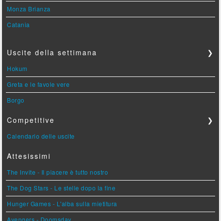
Monza Brianza
Catania
Uscite della settimana
❯
Hokum
Greta e le favole vere
Borgo
Competitive
❯
Calendario delle uscite
Attesissimi
The Invite - Il piacere è tutto nostro
The Dog Stars - Le stelle dopo la fine
Hunger Games - L'alba sulla mietitura
Avengers - Doomsday