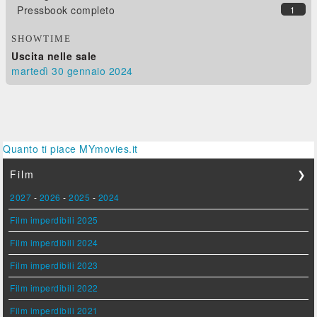
Pressbook completo
1
SHOWTIME
Uscita nelle sale
martedì 30
gennaio 2024
Quanto ti piace MYmovies.it
Film
❯
2027
-
2026
-
2025
-
2024
Film imperdibili 2025
Film imperdibili 2024
Film imperdibili 2023
Film imperdibili 2022
Film imperdibili 2021