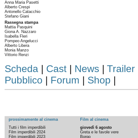
Anna Maria Pasetti
Alberto Crespi
Antonello Catacchio
Stefano Giani
Rassegna stampa
Mattia Pasquini
Giona A. Nazzaro
Isabella Fleri
Pompeo Angelucci
Alberto Libera
Monia Manzo
Vittorio Renzi
Scheda
|
Cast
|
News
|
Trailer
Pubblico
|
Forum
|
Shop
|
prossimamente al cinema
Film al cinema
Tutti i film imperdibili
giovedì 6 agosto
Film imperdibili 2024
Greta e le favole vere
Film imperdibili 2023
Borgo