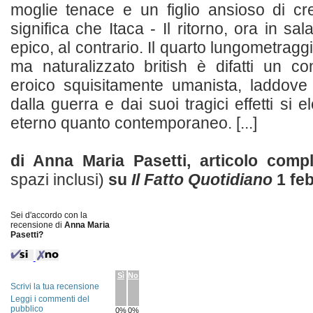
moglie tenace e un figlio ansioso di c
significa che Itaca - Il ritorno, ora in sala
epico, al contrario. Il quarto lungometraggi
ma naturalizzato british è difatti un c
eroico squisitamente umanista, laddove 
dalla guerra e dai suoi tragici effetti si 
eterno quanto contemporaneo. [...]
di Anna Maria Pasetti, articolo com
spazi inclusi)
su
Il Fatto Quotidiano
1 feb
Sei d'accordo con la
recensione di
Anna Maria
Pasetti?
Sì
No
Scrivi la tua recensione
Leggi i commenti del
pubblico
0%
0%