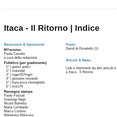
Itaca - Il Ritorno | Indice
Recensioni & Opinionisti
Premi
David di Donatello
(1)
MYmovies
Paola Casella
a cura della redazione
Articoli & News
Pubblico (per gradimento)
1° |
gianni quilici
Link e riferimenti da altri articoli 
2° |
mauridal
a Itaca - Il Ritorno
3° |
ruger357mgm
4° |
giovanni morandi
5° |
francesca meneghetti
6° |
enzo70
Rassegna stampa
Paolo Fossati
Gianluigi Negri
Nicolò Barretta
Maria Lombardo
Marco Contino
Mariarosa Mancuso