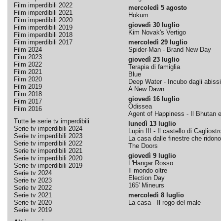
Film imperdibili 2022
mercoledì 5 agosto
Film imperdibili 2021
Hokum
Film imperdibili 2020
giovedì 30 luglio
Film imperdibili 2019
Kim Novak's Vertigo
Film imperdibili 2018
Film imperdibili 2017
mercoledì 29 luglio
Film 2024
Spider-Man - Brand New Day
Film 2023
giovedì 23 luglio
Film 2022
Terapia di famiglia
Film 2021
Blue
Film 2020
Deep Water - Incubo dagli abissi
Film 2019
A New Dawn
Film 2018
giovedì 16 luglio
Film 2017
Odissea
Film 2016
Agent of Happiness - Il Bhutan e 
Tutte le serie tv imperdibili
lunedì 13 luglio
Serie tv imperdibili 2024
Lupin III - Il castello di Cagliostr
Serie tv imperdibili 2023
La casa dalle finestre che ridono
Serie tv imperdibili 2022
The Doors
Serie tv imperdibili 2021
giovedì 9 luglio
Serie tv imperdibili 2020
L'Hangar Rosso
Serie tv imperdibili 2019
Il mondo oltre
Serie tv 2024
Election Day
Serie tv 2023
165' Mineurs
Serie tv 2022
Serie tv 2021
mercoledì 8 luglio
Serie tv 2020
La casa - Il rogo del male
Serie tv 2019