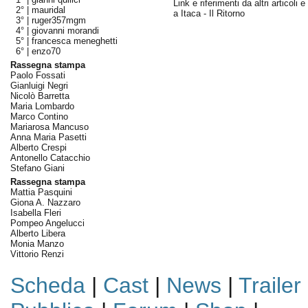
Link e riferimenti da altri articoli 
2° |
mauridal
a Itaca - Il Ritorno
3° |
ruger357mgm
4° |
giovanni morandi
5° |
francesca meneghetti
6° |
enzo70
Rassegna stampa
Paolo Fossati
Gianluigi Negri
Nicolò Barretta
Maria Lombardo
Marco Contino
Mariarosa Mancuso
Anna Maria Pasetti
Alberto Crespi
Antonello Catacchio
Stefano Giani
Rassegna stampa
Mattia Pasquini
Giona A. Nazzaro
Isabella Fleri
Pompeo Angelucci
Alberto Libera
Monia Manzo
Vittorio Renzi
Scheda
|
Cast
|
News
|
Trailer