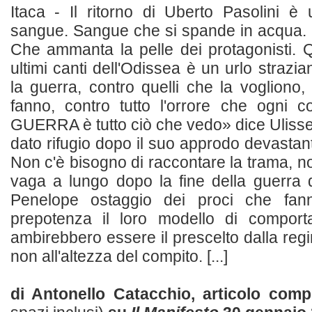
Itaca - Il ritorno di Uberto Pasolini è
sangue. Sangue che si spande in acqua. C
Che ammanta la pelle dei protagonisti. Qu
ultimi canti dell'Odissea è un urlo strazia
la guerra, contro quelli che la vogliono,
fanno, contro tutto l'orrore che ogni c
GUERRA è tutto ciò che vedo» dice Uliss
dato rifugio dopo il suo approdo devastante
Non c'è bisogno di raccontare la trama, not
vaga a lungo dopo la fine della guerra 
Penelope ostaggio dei proci che fan
prepotenza il loro modello di comporta
ambirebbero essere il prescelto dalla regin
non all'altezza del compito. [...]
di Antonello Catacchio, articolo com