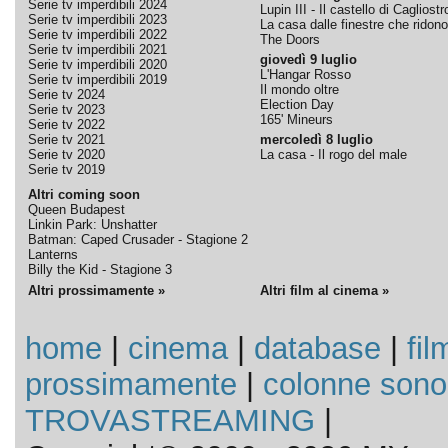
Serie tv imperdibili 2024
Lupin III - Il castello di Cagliostr
Serie tv imperdibili 2023
La casa dalle finestre che ridono
Serie tv imperdibili 2022
The Doors
Serie tv imperdibili 2021
giovedì 9 luglio
Serie tv imperdibili 2020
L'Hangar Rosso
Serie tv imperdibili 2019
Il mondo oltre
Serie tv 2024
Election Day
Serie tv 2023
165' Mineurs
Serie tv 2022
Serie tv 2021
mercoledì 8 luglio
Serie tv 2020
La casa - Il rogo del male
Serie tv 2019
Altri coming soon
Queen Budapest
Linkin Park: Unshatter
Batman: Caped Crusader - Stagione 2
Lanterns
Billy the Kid - Stagione 3
Altri prossimamente »
Altri film al cinema »
home
|
cinema
|
database
|
fil
prossimamente
|
colonne sono
TROVASTREAMING
|