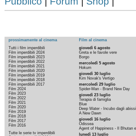
Pubblico
|
Forum
|
Shop
|
prossimamente al cinema
Film al cinema
Tutti i film imperdibili
giovedì 6 agosto
Film imperdibili 2024
Greta e le favole vere
Film imperdibili 2023
Borgo
Film imperdibili 2022
mercoledì 5 agosto
Film imperdibili 2021
Hokum
Film imperdibili 2020
giovedì 30 luglio
Film imperdibili 2019
Kim Novak's Vertigo
Film imperdibili 2018
Film imperdibili 2017
mercoledì 29 luglio
Film 2024
Spider-Man - Brand New Day
Film 2023
giovedì 23 luglio
Film 2022
Terapia di famiglia
Film 2021
Blue
Film 2020
Deep Water - Incubo dagli abissi
Film 2019
A New Dawn
Film 2018
giovedì 16 luglio
Film 2017
Odissea
Film 2016
Agent of Happiness - Il Bhutan e 
Tutte le serie tv imperdibili
lunedì 13 luglio