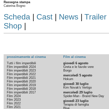
Rassegna stampa
Caterina Bogno
Scheda
|
Cast
|
News
|
Trailer
Shop
|
prossimamente al cinema
Film al cinema
Tutti i film imperdibili
giovedì 6 agosto
Film imperdibili 2024
Greta e le favole vere
Film imperdibili 2023
Borgo
Film imperdibili 2022
mercoledì 5 agosto
Film imperdibili 2021
Hokum
Film imperdibili 2020
giovedì 30 luglio
Film imperdibili 2019
Kim Novak's Vertigo
Film imperdibili 2018
Film imperdibili 2017
mercoledì 29 luglio
Film 2024
Spider-Man - Brand New Day
Film 2023
giovedì 23 luglio
Film 2022
Terapia di famiglia
Film 2021
Blue