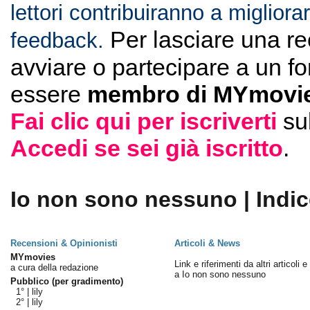
lettori contribuiranno a migliorar
Per lasciare una r
feedback.
avviare o partecipare a un f
essere
membro di MYmovie
Fai clic qui per iscriverti
su
Accedi se sei già iscritto
.
Io non sono nessuno | Indic
Recensioni & Opinionisti
Articoli & News
MYmovies
Link e riferimenti da altri articoli 
a cura della redazione
a Io non sono nessuno
Pubblico (per gradimento)
1° |
lily
2° |
lily