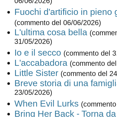
06/06/2026)
Fuochi d'artificio in pieno
(commento del 06/06/2026)
L'ultima cosa bella
(commen
31/05/2026)
Io e il secco
(commento del 3
L'accabadora
(commento del
Little Sister
(commento del 24
Breve storia di una famigl
23/05/2026)
When Evil Lurks
(commento 
Bring Her Back - Torna d