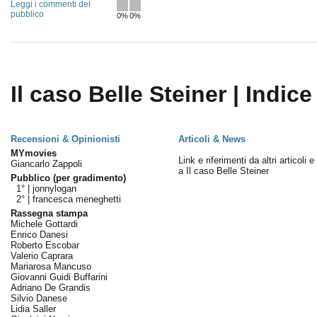
Leggi i commenti del
pubblico
0%
0%
Il caso Belle Steiner | Indice
Recensioni & Opinionisti
Articoli & News
MYmovies
Link e riferimenti da altri articoli 
Giancarlo Zappoli
a Il caso Belle Steiner
Pubblico (per gradimento)
1° |
jonnylogan
2° |
francesca meneghetti
Rassegna stampa
Michele Gottardi
Enrico Danesi
Roberto Escobar
Valerio Caprara
Mariarosa Mancuso
Giovanni Guidi Buffarini
Adriano De Grandis
Silvio Danese
Lidia Saller