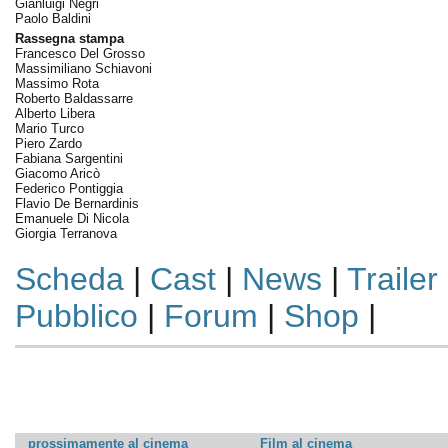
Gianluigi Negri
Paolo Baldini
Rassegna stampa
Francesco Del Grosso
Massimiliano Schiavoni
Massimo Rota
Roberto Baldassarre
Alberto Libera
Mario Turco
Piero Zardo
Fabiana Sargentini
Giacomo Aricò
Federico Pontiggia
Flavio De Bernardinis
Emanuele Di Nicola
Giorgia Terranova
Scheda
|
Cast
|
News
|
Trailer
Pubblico
|
Forum
|
Shop
|
prossimamente al cinema
Film al cinema