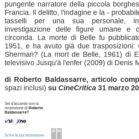
pungente narratore della piccola borghesi
Francia. Il delitto, l'indagine e la - probabi
tasselli per una sua personale, in
investigazione delle figure umane e d
circonda. La morte di Belle fu pubblicat
1951, e ha avuto già due trasposizioni:
Sherman? (La mort de Belle, 1961) di Ed
televisivo Jusqu'à l'enfer (2009) di Denis Ma
di Roberto Baldassarre, articolo com
spazi inclusi)
su
CineCritica
31 marzo 2
Sei d'accordo con la
recensione di
Roberto
Baldassarre?
Sì
No
Scrivi la tua recensione