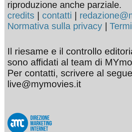
riproduzione anche parziale.
credits
|
contatti
|
redazione@m
Normativa sulla privacy
|
Termi
Il riesame e il controllo editor
sono affidati al team di MYmov
Per contatti, scrivere al segue
live@mymovies.it