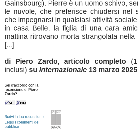
Gainsbourg). Pierre è un uomo schivo, sem
le nuvole, che preferisce chiudersi nel s
che impegnarsi in qualsiasi attività sociale
in casa Belle, la figlia di una cara am
mattina ritrovano morta strangolata nella
[...]
di Piero Zardo, articolo completo
(1
inclusi)
su
Internazionale
13 marzo 2025
Sei d'accordo con la
recensione di
Piero
Zardo?
Sì
No
Scrivi la tua recensione
Leggi i commenti del
pubblico
0%
0%