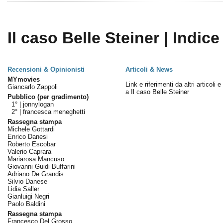
Il caso Belle Steiner | Indice
Recensioni & Opinionisti
Articoli & News
MYmovies
Link e riferimenti da altri articoli 
Giancarlo Zappoli
a Il caso Belle Steiner
Pubblico (per gradimento)
1° |
jonnylogan
2° |
francesca meneghetti
Rassegna stampa
Michele Gottardi
Enrico Danesi
Roberto Escobar
Valerio Caprara
Mariarosa Mancuso
Giovanni Guidi Buffarini
Adriano De Grandis
Silvio Danese
Lidia Saller
Gianluigi Negri
Paolo Baldini
Rassegna stampa
Francesco Del Grosso