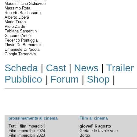
Massimiliano Schiavoni
Massimo Rota
Roberto Baldassarre
Alberto Libera
Mario Turco
Piero Zardo
Fabiana Sargentini
Giacomo Aricò
Federico Pontiggia
Flavio De Bernardinis
Emanuele Di Nicola
Giorgia Terranova
Scheda
|
Cast
|
News
|
Trailer
Pubblico
|
Forum
|
Shop
|
prossimamente al cinema
Film al cinema
Tutti i film imperdibili
giovedì 6 agosto
Film imperdibili 2024
Greta e le favole vere
Film imperdibili 2023
Borgo