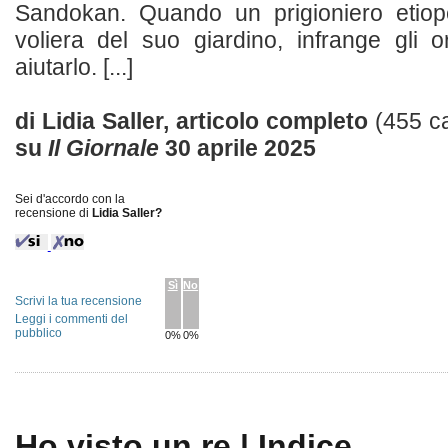
Sandokan. Quando un prigioniero etiop
voliera del suo giardino, infrange gli 
aiutarlo. [...]
di Lidia Saller, articolo completo
(455 ca
su
Il Giornale
30 aprile 2025
Sei d'accordo con la
recensione di
Lidia Saller?
Sì
No
Scrivi la tua recensione
Leggi i commenti del
pubblico
0%
0%
Ho visto un re | Indice