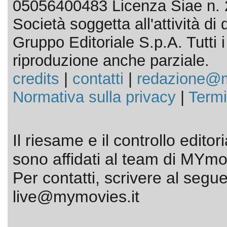
05056400483 Licenza Siae n. 
Società soggetta all'attività d
Gruppo Editoriale S.p.A. Tutti i d
riproduzione anche parziale.
credits
|
contatti
|
redazione@m
Normativa sulla privacy
|
Termi
Il riesame e il controllo editor
sono affidati al team di MYmov
Per contatti, scrivere al segue
live@mymovies.it