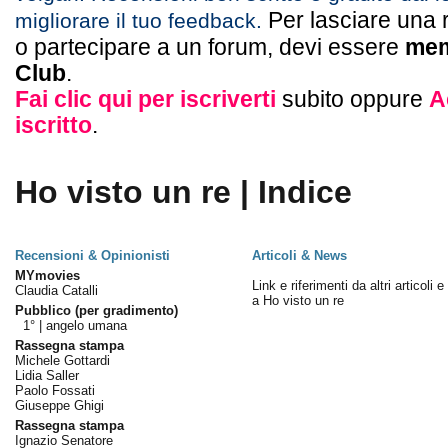
Per lasciare una 
migliorare il tuo feedback.
o partecipare a un forum, devi essere
mem
Club
.
Fai clic qui per iscriverti
subito oppure
A
iscritto
.
Ho visto un re | Indice
Recensioni & Opinionisti
Articoli & News
MYmovies
Link e riferimenti da altri articoli 
Claudia Catalli
a Ho visto un re
Pubblico (per gradimento)
1° |
angelo umana
Rassegna stampa
Michele Gottardi
Lidia Saller
Paolo Fossati
Giuseppe Ghigi
Rassegna stampa
Ignazio Senatore