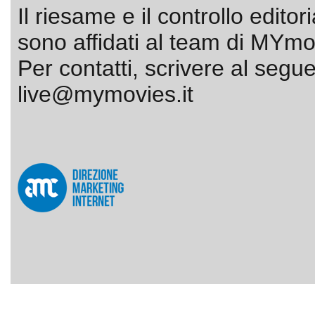
Il riesame e il controllo editor
sono affidati al team di MYmov
Per contatti, scrivere al segue
live@mymovies.it