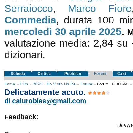
Serraiocco
,
Marco Fiore
Commedia
,
durata 100 min
mercoledì 30
aprile 2025
.
valutazione media:
2,84
su
dizionari.
Scheda
Critica
Pubblico
Forum
Cast
Home
»
Film
»
2024
»
Ho Visto Un Re
»
Forum
»
Forum
1736099
»
Delicatamente acuto.
di calurobles@gmail.com
Feedback:
dome