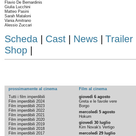
Flavio De Bernardinis
Giulia Lucchini
Matteo Pasini
Sarah Mataloni
Vania Amitrano
Alessio Zuccari
Scheda
|
Cast
|
News
|
Trailer
Shop
|
prossimamente al cinema
Film al cinema
Tutti i film imperdibili
giovedì 6 agosto
Film imperdibili 2024
Greta e le favole vere
Film imperdibili 2023
Borgo
Film imperdibili 2022
mercoledì 5 agosto
Film imperdibili 2021
Hokum
Film imperdibili 2020
giovedì 30 luglio
Film imperdibili 2019
Kim Novak's Vertigo
Film imperdibili 2018
Film imperdibili 2017
mercoledì 29 luglio