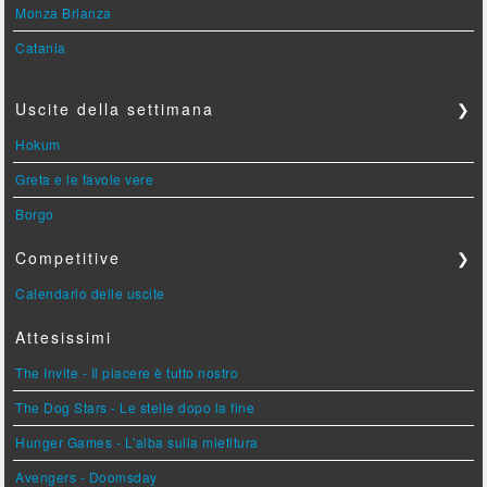
Monza Brianza
Catania
Uscite della settimana
❯
Hokum
Greta e le favole vere
Borgo
Competitive
❯
Calendario delle uscite
Attesissimi
The Invite - Il piacere è tutto nostro
The Dog Stars - Le stelle dopo la fine
Hunger Games - L'alba sulla mietitura
Avengers - Doomsday