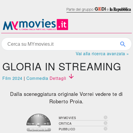
Vai alla ricerca avanzata »
GLORIA IN STREAMING

Film 2024
|
Commedia
Dettagli
Dalla sceneggiatura originale Vorrei vedere te di
Roberto Proia.

MYMOVIES

CRITICA

PUBBLICO