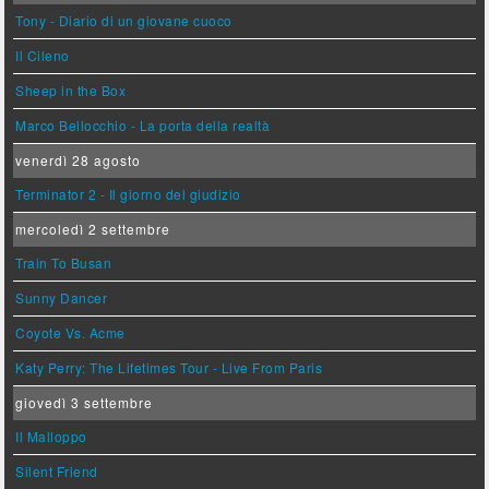
Tony - Diario di un giovane cuoco
Il Cileno
Sheep in the Box
Marco Bellocchio - La porta della realtà
venerdì 28 agosto
Terminator 2 - Il giorno del giudizio
mercoledì 2 settembre
Train To Busan
Sunny Dancer
Coyote Vs. Acme
Katy Perry: The Lifetimes Tour - Live From Paris
giovedì 3 settembre
Il Malloppo
Silent Friend