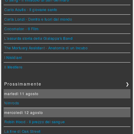
Carlo Acutis - Il giovane santo
Carla Lonzi - Dentro e fuori dal mondo
Cocomelon - Il Film
L'assurda storia della Gialappa's Band
The Mortuary Assistant - Anatomia di un Incubo
I Nisidiani
Il Mestiere
Prossimamente
❯
martedì 11 agosto
Nimrods
mercoledì 12 agosto
Robin Hood - Il prezzo del sangue
La fine di Oak Street