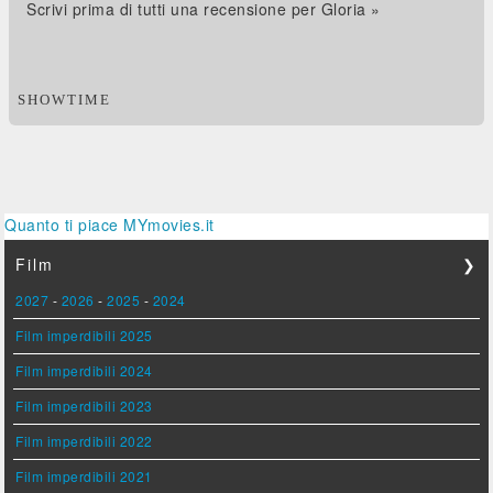
Scrivi prima di tutti una recensione per Gloria »
SHOWTIME
Quanto ti piace MYmovies.it
Film
❯
2027
-
2026
-
2025
-
2024
Film imperdibili 2025
Film imperdibili 2024
Film imperdibili 2023
Film imperdibili 2022
Film imperdibili 2021