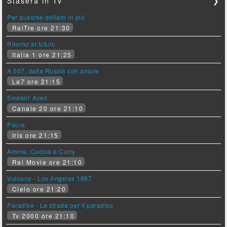
Stasera in Tv
❯
Per qualche dollaro in più
RaiTre ore 21:30
Ritorno al futuro
Italia 1 ore 21:25
A 007, dalla Russia con amore
La7 ore 21:15
Smokin' Aces
Canale 20 ore 21:10
Paura
Iris ore 21:15
Amore, Cucina e Curry
Rai Movie ore 21:10
Vulcano - Los Angeles 1997
Cielo ore 21:20
Paradise - La strada per il paradiso
Tv 2000 ore 21:10