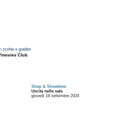
n scritte e gradite
Ymovies Club
.
Shop & Showtime
Uscita nelle sale
giovedì 19
settembre 2024