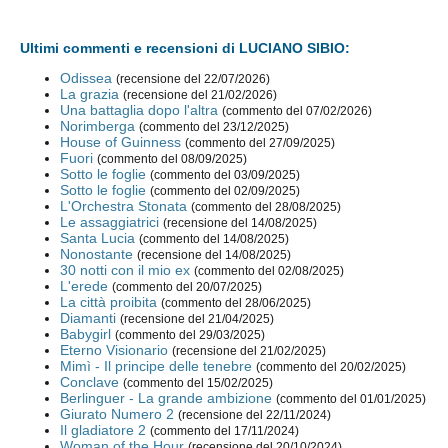
Ultimi commenti e recensioni di LUCIANO SIBIO:
Odissea
(recensione del 22/07/2026)
La grazia
(recensione del 21/02/2026)
Una battaglia dopo l'altra
(commento del 07/02/2026)
Norimberga
(commento del 23/12/2025)
House of Guinness
(commento del 27/09/2025)
Fuori
(commento del 08/09/2025)
Sotto le foglie
(commento del 03/09/2025)
Sotto le foglie
(commento del 02/09/2025)
L'Orchestra Stonata
(commento del 28/08/2025)
Le assaggiatrici
(recensione del 14/08/2025)
Santa Lucia
(commento del 14/08/2025)
Nonostante
(recensione del 14/08/2025)
30 notti con il mio ex
(commento del 02/08/2025)
L'erede
(commento del 20/07/2025)
La città proibita
(commento del 28/06/2025)
Diamanti
(recensione del 21/04/2025)
Babygirl
(commento del 29/03/2025)
Eterno Visionario
(recensione del 21/02/2025)
Mimì - Il principe delle tenebre
(commento del 20/02/2025)
Conclave
(commento del 15/02/2025)
Berlinguer - La grande ambizione
(commento del 01/01/2025)
Giurato Numero 2
(recensione del 22/11/2024)
Il gladiatore 2
(commento del 17/11/2024)
Woman of the Hour
(recensione del 20/10/2024)