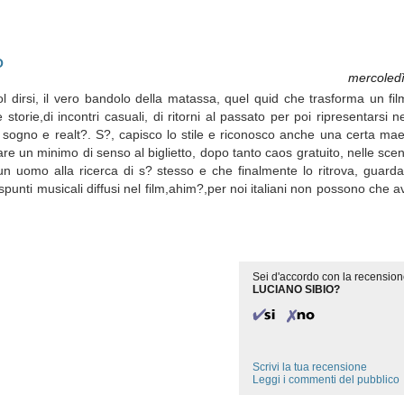
O
mercoled
dirsi, il vero bandolo della matassa, quel quid che trasforma un film
e storie,di incontri casuali, di ritorni al passato per poi ripresentarsi 
sogno e realt?. S?, capisco lo stile e riconosco anche una certa maest
e un minimo di senso al biglietto, dopo tanto caos gratuito, nelle scene 
he un uomo alla ricerca di s? stesso e che finalmente lo ritrova, guar
spunti musicali diffusi nel film,ahim?,per noi italiani non possono che av
Sei d'accordo con la recension
LUCIANO SIBIO?
Scrivi la tua recensione
Leggi i commenti del pubblico