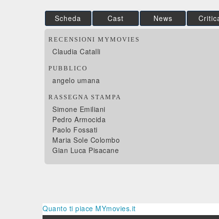
Scheda
Cast
News
Critic
RECENSIONI MYMOVIES
Claudia Catalli
PUBBLICO
angelo umana
RASSEGNA STAMPA
Simone Emiliani
Pedro Armocida
Paolo Fossati
Maria Sole Colombo
Gian Luca Pisacane
Quanto ti piace MYmovies.it