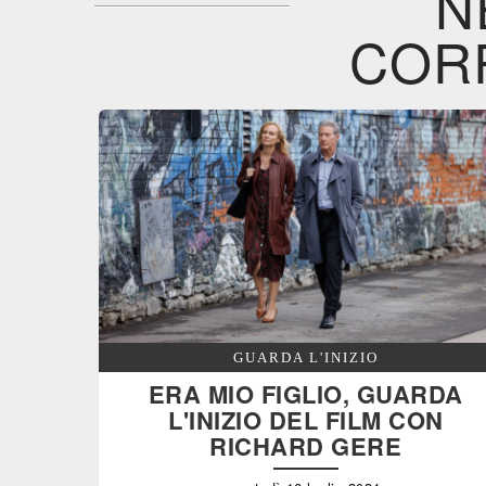
N
COR
GUARDA L'INIZIO
ERA MIO FIGLIO, GUARDA
L'INIZIO DEL FILM CON
RICHARD GERE