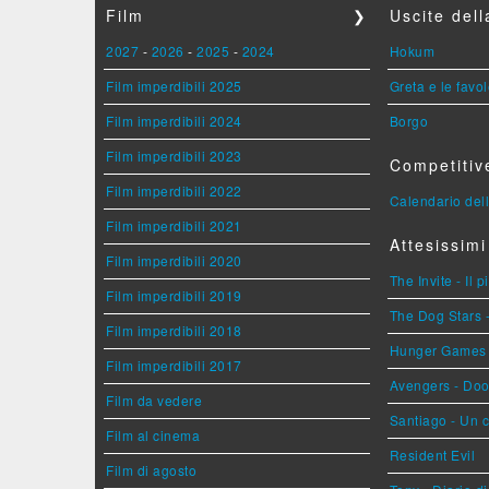
Film
❯
Uscite del
2027
-
2026
-
2025
-
2024
Hokum
Film imperdibili 2025
Greta e le favo
Film imperdibili 2024
Borgo
Film imperdibili 2023
Competitiv
Film imperdibili 2022
Calendario dell
Film imperdibili 2021
Attesissimi
Film imperdibili 2020
The Invite - Il 
Film imperdibili 2019
The Dog Stars -
Film imperdibili 2018
Hunger Games - 
Film imperdibili 2017
Avengers - Do
Film da vedere
Santiago - Un 
Film al cinema
Resident Evil
Film di agosto