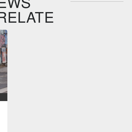
EWS
RELATE