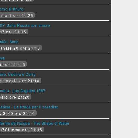
orno al futuro
alia 1 ore 21:25
07, dalla Russia con amore
a7 ore 21:15
okin' Aces
anale 20 ore 21:10
ura
is ore 21:15
ore, Cucina e Curry
ai Movie ore 21:10
lcano - Los Angeles 1997
ielo ore 21:20
adise - La strada per il paradiso
v 2000 ore 21:10
forma dell'acqua - The Shape of Water
a7Cinema ore 21:15