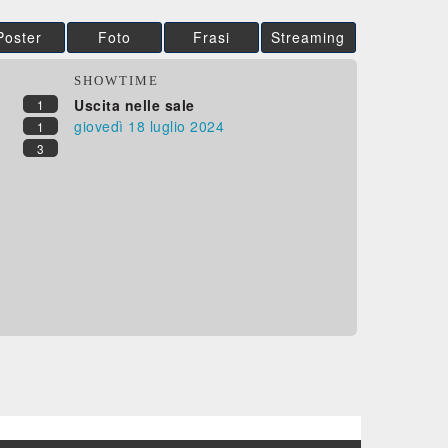
Poster
Foto
Frasi
Streaming
SHOWTIME
Uscita nelle sale
1
giovedì 18
luglio 2024
1
3