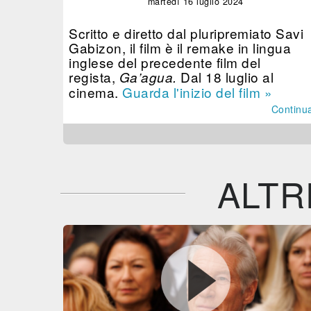
martedì 16 luglio 2024
Scritto e diretto dal pluripremiato Savi
Gabizon, il film è il remake in lingua
inglese del precedente film del
regista,
Dal 18 luglio al
Ga’agua.
cinema.
Guarda l'inizio del film »
Continu
ALTR