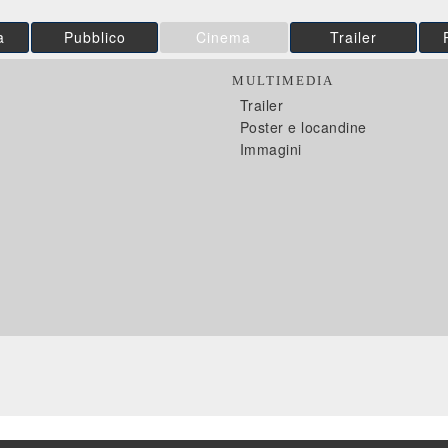
a
Pubblico
Cinema
Trailer
MULTIMEDIA
Trailer
Poster e locandine
Immagini