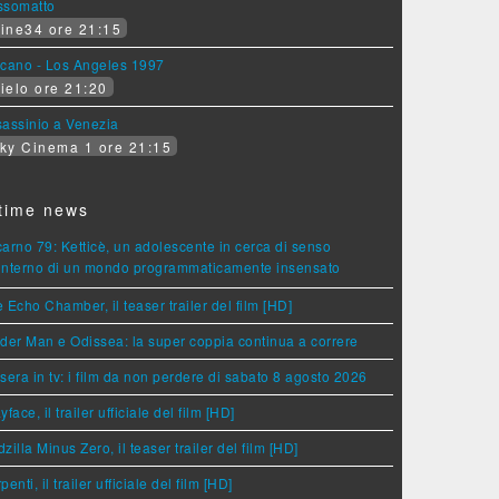
ssomatto
ine34 ore 21:15
lcano - Los Angeles 1997
ielo ore 21:20
assinio a Venezia
ky Cinema 1 ore 21:15
time news
arno 79: Ketticè, un adolescente in cerca di senso
'interno di un mondo programmaticamente insensato
 Echo Chamber, il teaser trailer del film [HD]
der Man e Odissea: la super coppia continua a correre
sera in tv: i film da non perdere di sabato 8 agosto 2026
yface, il trailer ufficiale del film [HD]
zilla Minus Zero, il teaser trailer del film [HD]
penti, il trailer ufficiale del film [HD]