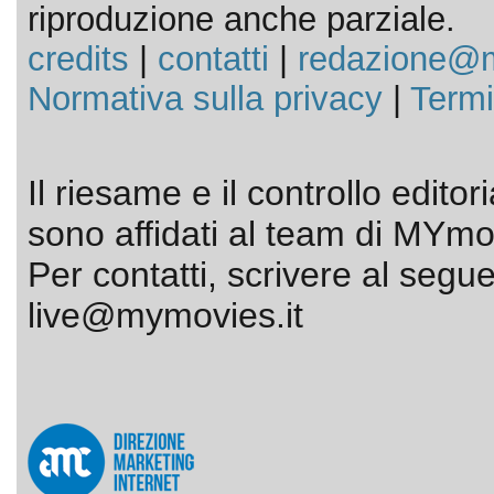
riproduzione anche parziale.
credits
|
contatti
|
redazione@m
Normativa sulla privacy
|
Termi
Il riesame e il controllo editor
sono affidati al team di MYmov
Per contatti, scrivere al segue
live@mymovies.it