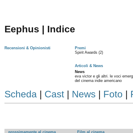
Eephus | Indice
Recensioni & Opinionisti
Premi
Spirit Awards
(2)
Articoli & News
News
eva victor e gli altri. le voci emerg
del cinema indie americano
Scheda
|
Cast
|
News
|
Foto
|
prossimamente al cinema
Film al cinema