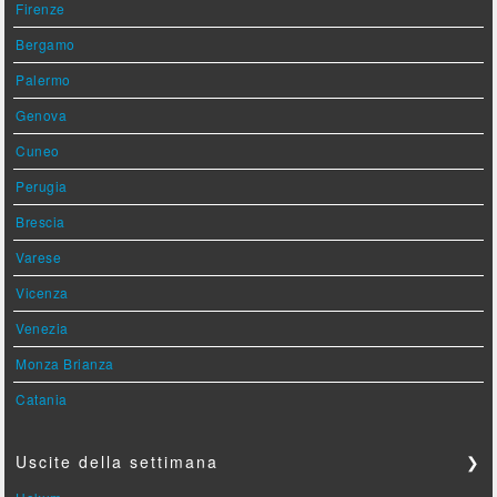
Firenze
Bergamo
Palermo
Genova
Cuneo
Perugia
Brescia
Varese
Vicenza
Venezia
Monza Brianza
Catania
Uscite della settimana
❯