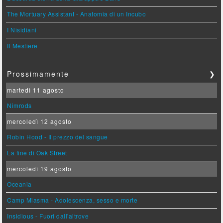
The Mortuary Assistant - Anatomia di un Incubo
I Nisidiani
Il Mestiere
Prossimamente
❯
martedì 11 agosto
Nimrods
mercoledì 12 agosto
Robin Hood - Il prezzo del sangue
La fine di Oak Street
mercoledì 19 agosto
Oceania
Camp Miasma - Adolescenza, sesso e morte
Insidious - Fuori dall'altrove