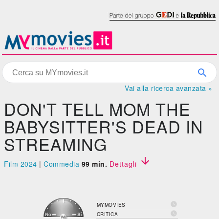
Vai alla ricerca avanzata »
DON'T TELL MOM THE
BABYSITTER'S DEAD IN
STREAMING

Film 2024
|
Commedia
99 min.
Dettagli

MYMOVIES

CRITICA