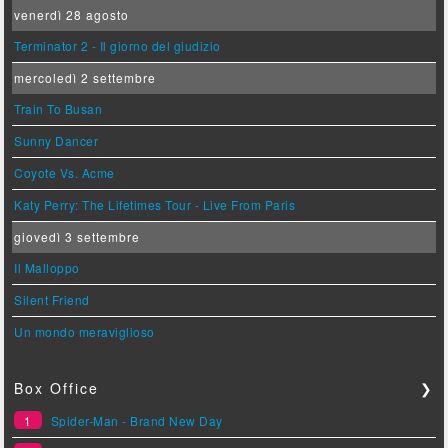
venerdì 28 agosto
Terminator 2 - Il giorno del giudizio
mercoledì 2 settembre
Train To Busan
Sunny Dancer
Coyote Vs. Acme
Katy Perry: The Lifetimes Tour - Live From Paris
giovedì 3 settembre
Il Malloppo
Silent Friend
Un mondo meraviglioso
Box Office
❯
1
Spider-Man - Brand New Day