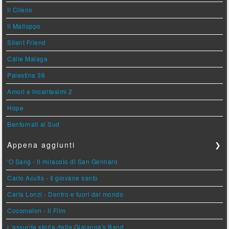
Il Cileno
Il Malloppo
Silent Friend
Calle Malaga
Palestina 36
Amori e Incantesimi 2
Hope
Bentornati al Sud
Appena aggiunti
❯
'O Sang - Il miracolo di San Gennaro
Carlo Acutis - Il giovane santo
Carla Lonzi - Dentro e fuori dal mondo
Cocomelon - Il Film
L'assurda storia della Gialappa's Band