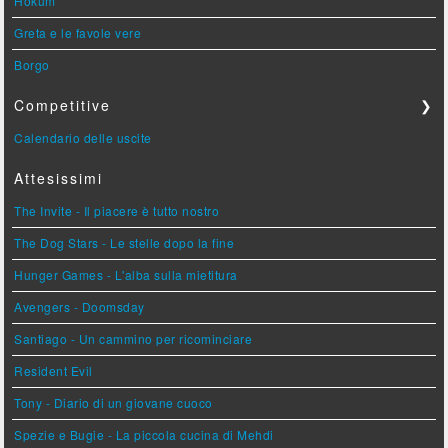
Hokum
Greta e le favole vere
Borgo
Competitive
❯
Calendario delle uscite
Attesissimi
The Invite - Il piacere è tutto nostro
The Dog Stars - Le stelle dopo la fine
Hunger Games - L'alba sulla mietitura
Avengers - Doomsday
Santiago - Un cammino per ricominciare
Resident Evil
Tony - Diario di un giovane cuoco
Spezie e Bugie - La piccola cucina di Mehdi