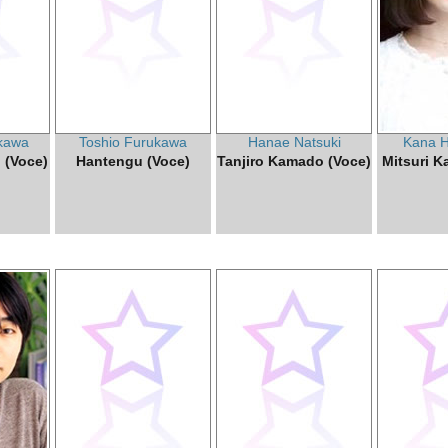
kawa
Toshio Furukawa
Hanae Natsuki
Kana 
 (Voce)
Hantengu (Voce)
Tanjiro Kamado (Voce)
Mitsuri K