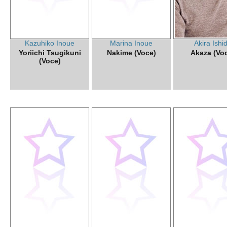
Kazuhiko Inoue
Marina Inoue
Akira Ishi
Yoriichi Tsugikuni
Nakime (Voce)
Akaza (Vo
(Voce)