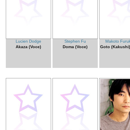
Lucien Dodge
Stephen Fu
Makoto Furu
Akaza (Voce)
Doma (Voce)
Goto (Kakushi)