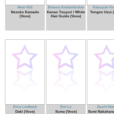
Akari Kitô
Brianna Knickerbocker
Katsuyuki Ko
Nezuko Kamado
Kanao Tsuyuri / White
Tengen Uzui 
(Voce)
Hair Guide (Voce)
Erica Lindbeck
Emi Lo
Ayumi Ma
Daki (Voce)
Suma (Voce)
Sumi Nakahara