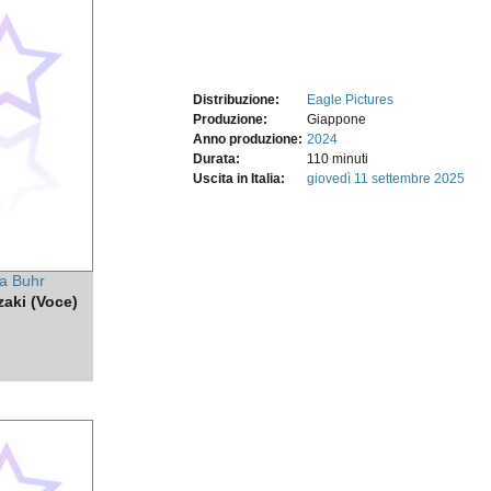
Distribuzione:
Eagle Pictures
Produzione:
Giappone
Anno produzione:
2024
Durata:
110 minuti
Uscita in Italia:
giovedì 11
settembre 2025
a Buhr
zaki (Voce)