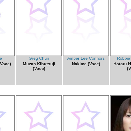
e
Greg Chun
Amber Lee Connors
Robbie
(Voce)
Muzan Kibutsuji
Nakime (Voce)
Hotaru 
(Voce)
(V