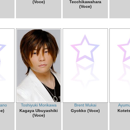
(Voce)
Tecchikawahara
(Voce)
ano
Toshiyuki Morikawa
Brent Mukai
Ayumu
e)
Kagaya Ubuyashiki
Gyokko (Voce)
Kotets
(Voce)