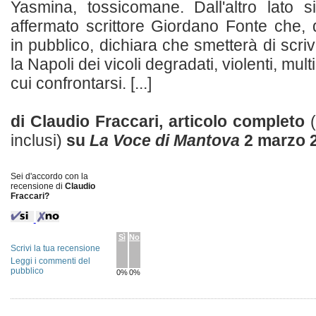
Yasmina, tossicomane. Dall'altro lato 
affermato scrittore Giordano Fonte che, d
in pubblico, dichiara che smetterà di scri
la Napoli dei vicoli degradati, violenti, mult
cui confrontarsi. [...]
di Claudio Fraccari, articolo completo
inclusi)
su
La Voce di Mantova
2 marzo 
Sei d'accordo con la
recensione di
Claudio
Fraccari?
Sì
No
Scrivi la tua recensione
Leggi i commenti del
pubblico
0%
0%