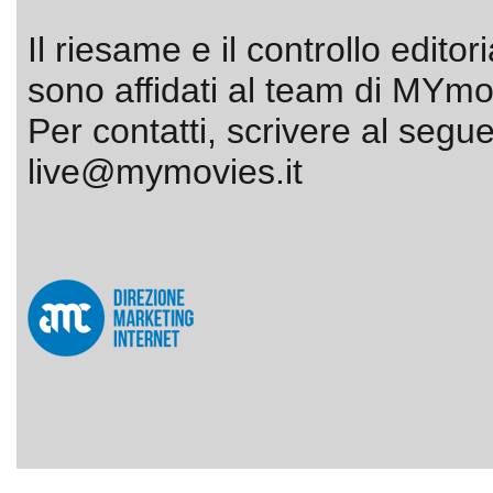
Il riesame e il controllo editor
sono affidati al team di MYmov
Per contatti, scrivere al segue
live@mymovies.it