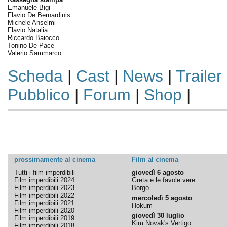
Emanuele Bigi
Flavio De Bernardinis
Michele Anselmi
Flavio Natalia
Riccardo Baiocco
Tonino De Pace
Valerio Sammarco
Scheda
|
Cast
|
News
|
Trailer
Pubblico
|
Forum
|
Shop
|
prossimamente al cinema
Film al cinema
Tutti i film imperdibili
giovedì 6 agosto
Film imperdibili 2024
Greta e le favole vere
Film imperdibili 2023
Borgo
Film imperdibili 2022
mercoledì 5 agosto
Film imperdibili 2021
Hokum
Film imperdibili 2020
giovedì 30 luglio
Film imperdibili 2019
Kim Novak's Vertigo
Film imperdibili 2018