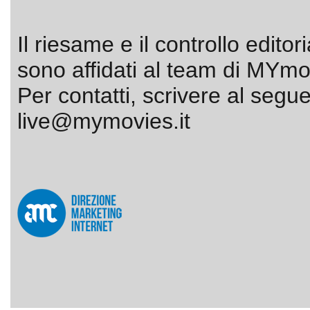
Il riesame e il controllo editor
sono affidati al team di MYmov
Per contatti, scrivere al segue
live@mymovies.it