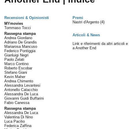
Recensioni & Opinionisti
Premi
Nastri d'Argento
(4)
MYmovies
Tommaso Tocci
Rassegna stampa
Articoli & News
Andrea Giordano
Adriano De Grandis
Link e riferimenti da altri articoli 
Mariarosa Mancuso
a Another End
Federico Pontiggia
Gianluigi Negri
Paolo Zelati
Marco Contino
Roberto Escobar
Stefano Giani
Kevin Maher
Andrea Chimento
Alessandra Levantesi
Antonello Catacchio
Alessandra De Luca
Giovanni Guidi Buffarini
Fabio Canessa
Rassegna stampa
Alessandra De Luca
Valentina Di Nino
Luca Pacilio
Federica Zaffina