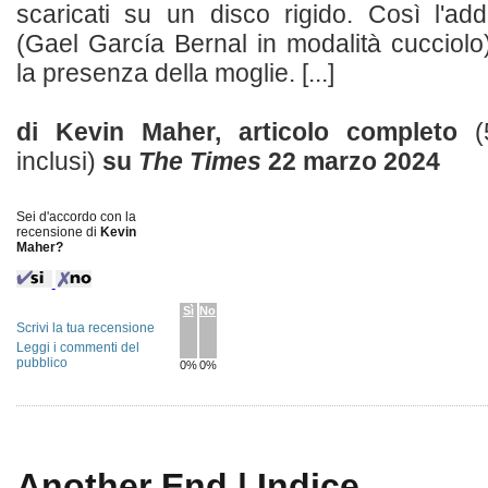
scaricati su un disco rigido. Così l'ad
(Gael García Bernal in modalità cucciolo
la presenza della moglie. [...]
di Kevin Maher, articolo completo
(
inclusi)
su
The Times
22 marzo 2024
Sei d'accordo con la
recensione di
Kevin
Maher?
Sì
No
Scrivi la tua recensione
Leggi i commenti del
pubblico
0%
0%
Another End | Indice