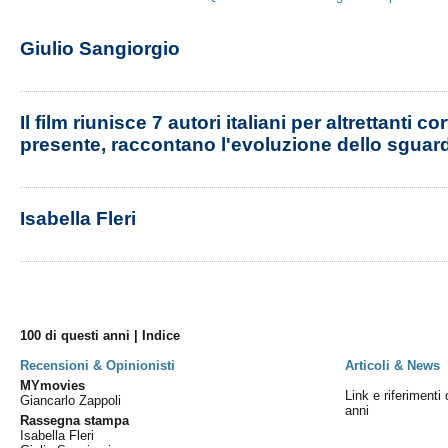
Giulio Sangiorgio
Il film riunisce 7 autori italiani per altrettan
presente, raccontano l'evoluzione dello sguard
Isabella Fleri
100 di questi anni | Indice
Recensioni & Opinionisti
Articoli & News
MYmovies
Link e riferimenti 
Giancarlo Zappoli
anni
Rassegna stampa
Isabella Fleri