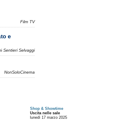
Film TV
ato e
ni
Sentieri Selvaggi
NonSoloCinema
Shop & Showtime
Uscita nelle sale
lunedì 17
marzo 2025