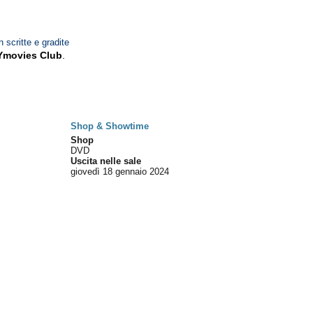
n scritte e gradite
Ymovies Club
.
Shop & Showtime
Shop
DVD
Uscita nelle sale
giovedì 18
gennaio 2024