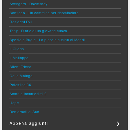
Avengers - Doomsday
Santiago - Un cammino per ricominciare
Resident Evil
Tony - Diario di un giovane cuoco
Spezie e Bugie - La piccola cucina di Mehdi
Il Cileno
Il Malloppo
Silent Friend
Calle Malaga
Palestina 36
Amori e Incantesimi 2
Hope
Bentornati al Sud
Appena aggiunti
❯