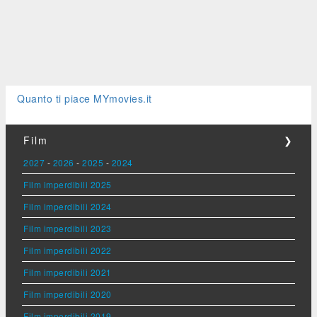
Quanto ti piace MYmovies.it
Film
❯
2027
-
2026
-
2025
-
2024
Film imperdibili 2025
Film imperdibili 2024
Film imperdibili 2023
Film imperdibili 2022
Film imperdibili 2021
Film imperdibili 2020
Film imperdibili 2019