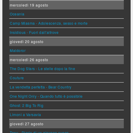
mercoledì 19 agosto
Oceania
Camp Miasma - Adolescenza, sesso e morte
Insidious - Fuori dall'altrove
giovedì 20 agosto
Maldoror
mercoledì 26 agosto
The Dog Stars - Le stelle dopo la fine
Couture
La vendetta perfetta - Bear Country
One Night Only - Quando tutto è possibile
Ghost: 2 Big To Rig
Limoni a Varsavia
giovedì 27 agosto
Tony - Diario di un giovane cuoco