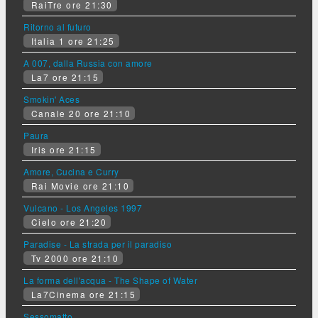
RaiTre ore 21:30
Ritorno al futuro
Italia 1 ore 21:25
A 007, dalla Russia con amore
La7 ore 21:15
Smokin' Aces
Canale 20 ore 21:10
Paura
Iris ore 21:15
Amore, Cucina e Curry
Rai Movie ore 21:10
Vulcano - Los Angeles 1997
Cielo ore 21:20
Paradise - La strada per il paradiso
Tv 2000 ore 21:10
La forma dell'acqua - The Shape of Water
La7Cinema ore 21:15
Sessomatto