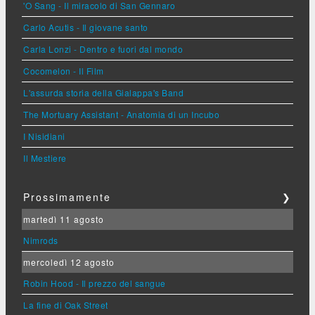
'O Sang - Il miracolo di San Gennaro
Carlo Acutis - Il giovane santo
Carla Lonzi - Dentro e fuori dal mondo
Cocomelon - Il Film
L'assurda storia della Gialappa's Band
The Mortuary Assistant - Anatomia di un Incubo
I Nisidiani
Il Mestiere
Prossimamente
❯
martedì 11 agosto
Nimrods
mercoledì 12 agosto
Robin Hood - Il prezzo del sangue
La fine di Oak Street