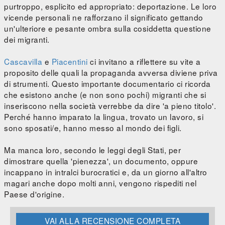
purtroppo, esplicito ed appropriato: deportazione. Le loro
vicende personali ne rafforzano il significato gettando
un'ulteriore e pesante ombra sulla cosiddetta questione
dei migranti.
Cascavilla
e
Piacentini
ci invitano a riflettere su vite a
proposito delle quali la propaganda avversa diviene priva
di strumenti. Questo importante documentario ci ricorda
che esistono anche (e non sono pochi) migranti che si
inseriscono nella società verrebbe da dire 'a pieno titolo'.
Perché hanno imparato la lingua, trovato un lavoro, si
sono sposati/e, hanno messo al mondo dei figli.
Ma manca loro, secondo le leggi degli Stati, per
dimostrare quella 'pienezza', un documento, oppure
incappano in intralci burocratici e, da un giorno all'altro
magari anche dopo molti anni, vengono rispediti nel
Paese d'origine.
VAI ALLA RECENSIONE COMPLETA