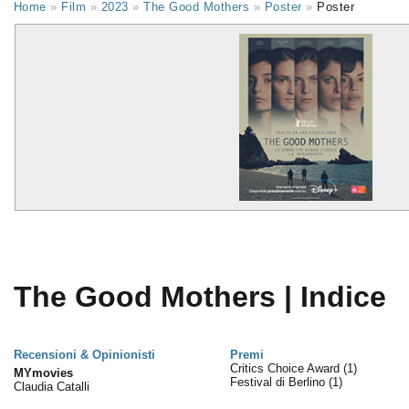
Home
»
Film
»
2023
»
The Good Mothers
»
Poster
»
Poster
The Good Mothers | Indice
Recensioni & Opinionisti
Premi
Critics Choice Award
(1)
MYmovies
Festival di Berlino
(1)
Claudia Catalli