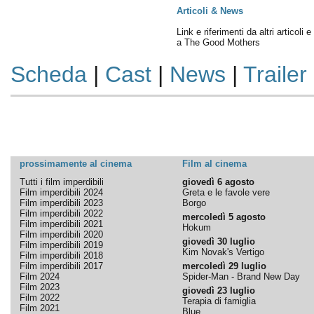
Articoli & News
Link e riferimenti da altri articoli 
a The Good Mothers
Scheda
|
Cast
|
News
|
Trailer
prossimamente al cinema
Film al cinema
Tutti i film imperdibili
giovedì 6 agosto
Film imperdibili 2024
Greta e le favole vere
Film imperdibili 2023
Borgo
Film imperdibili 2022
mercoledì 5 agosto
Film imperdibili 2021
Hokum
Film imperdibili 2020
giovedì 30 luglio
Film imperdibili 2019
Kim Novak's Vertigo
Film imperdibili 2018
Film imperdibili 2017
mercoledì 29 luglio
Film 2024
Spider-Man - Brand New Day
Film 2023
giovedì 23 luglio
Film 2022
Terapia di famiglia
Film 2021
Blue