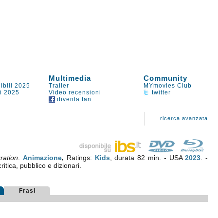
Multimedia
Community
ibili 2025
Trailer
MYmovies Club
li 2025
Video recensioni
twitter
diventa fan
ricerca avanzata
ration
.
Animazione
,
Ratings:
Kids
, durata 82 min. - USA
2023
. -
ritica, pubblico e dizionari.
Frasi