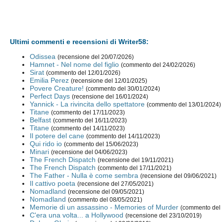
Ultimi commenti e recensioni di Writer58:
Odissea
(recensione del 20/07/2026)
Hamnet - Nel nome del figlio
(commento del 24/02/2026)
Sirat
(commento del 12/01/2026)
Emilia Perez
(recensione del 12/01/2025)
Povere Creature!
(commento del 30/01/2024)
Perfect Days
(recensione del 16/01/2024)
Yannick - La rivincita dello spettatore
(commento del 13/01/2024)
Titane
(commento del 17/11/2023)
Belfast
(commento del 16/11/2023)
Titane
(commento del 14/11/2023)
Il potere del cane
(commento del 14/11/2023)
Qui rido io
(commento del 15/06/2023)
Minari
(recensione del 04/06/2023)
The French Dispatch
(recensione del 19/11/2021)
The French Dispatch
(commento del 17/11/2021)
The Father - Nulla è come sembra
(recensione del 09/06/2021)
Il cattivo poeta
(recensione del 27/05/2021)
Nomadland
(recensione del 09/05/2021)
Nomadland
(commento del 08/05/2021)
Memorie di un assassino - Memories of Murder
(commento del
C'era una volta... a Hollywood
(recensione del 23/10/2019)