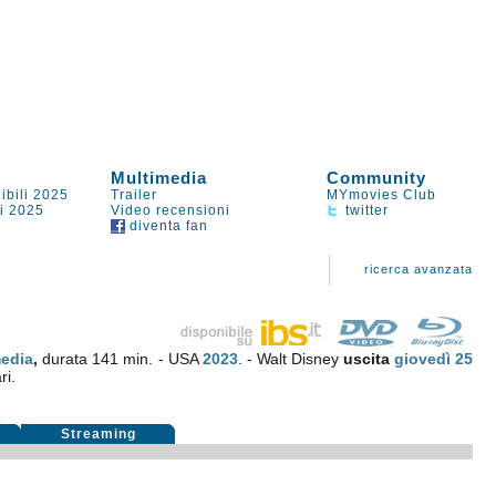
Multimedia
Community
ibili 2025
Trailer
MYmovies Club
li 2025
Video recensioni
twitter
diventa fan
ricerca avanzata
edia
,
durata 141 min. - USA
2023
. - Walt Disney
uscita
giovedì 25
ri.
Streaming