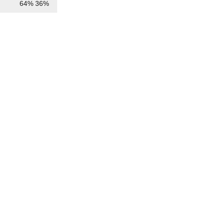
64%
36%