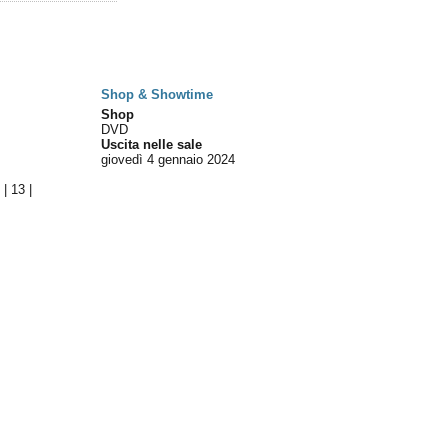
Shop & Showtime
Shop
DVD
Uscita nelle sale
giovedì 4
gennaio 2024
2
|
13
|