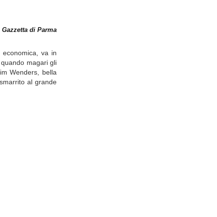
 Gazzetta di Parma
e economica, va in
e quando magari gli
Wim Wenders, bella
 smarrito al grande