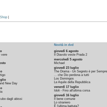
|
Shop
|
Novità in dvd
to
giovedì 6 agosto
e vere
Il Diavolo veste Prada 2
mercoledì 5 agosto
osto
Michael
giovedì 23 luglio
io
The Drama - Un Segreto è per Sempr
tigo
... che Dio perdona a tutti
Los Domingos
glio
Le Aquile della Repubblica
rand New Day
venerdì 17 luglio
io
Idoli - Fino all'ultima corsa
ia
giovedì 16 luglio
ubo dagli abissi
Il bene comune
Lo straniero
È l'ultima battuta?