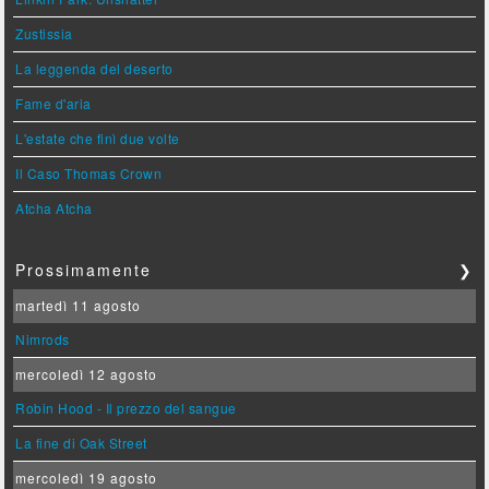
Zustissia
La leggenda del deserto
Fame d'aria
L'estate che finì due volte
Il Caso Thomas Crown
Atcha Atcha
Prossimamente
❯
martedì 11 agosto
Nimrods
mercoledì 12 agosto
Robin Hood - Il prezzo del sangue
La fine di Oak Street
mercoledì 19 agosto