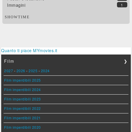
Immagini
1
SHOWTIME
Quanto ti piace MYmovies.it
Film
❯
2027
-
2026
-
2025
-
2024
Film imperdibili 2025
Film imperdibili 2024
Film imperdibili 2023
Film imperdibili 2022
Film imperdibili 2021
Film imperdibili 2020