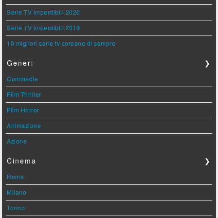
Serie TV imperdibili 2020
Serie TV imperdibili 2019
10 migliori serie tv coreane di sempre
Generi
❯
Commedie
Film Thriller
Film Horror
Animazione
Azione
Cinema
❯
Roma
Milano
Torino