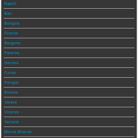
Napoli
Bari
Bologna
Firenze
Bergamo
Palermo
Genova
Cuneo
Perugia
Brescia
Varese
Vicenza
Venezia
Monza Brianza