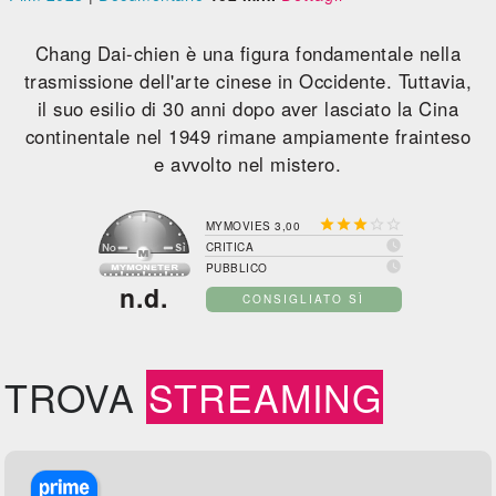
Chang Dai-chien è una figura fondamentale nella
trasmissione dell'arte cinese in Occidente. Tuttavia,
il suo esilio di 30 anni dopo aver lasciato la Cina
continentale nel 1949 rimane ampiamente frainteso
e avvolto nel mistero.





MYMOVIES 3,00

CRITICA

PUBBLICO
n.d.
CONSIGLIATO SÌ
TROVA
STREAMING