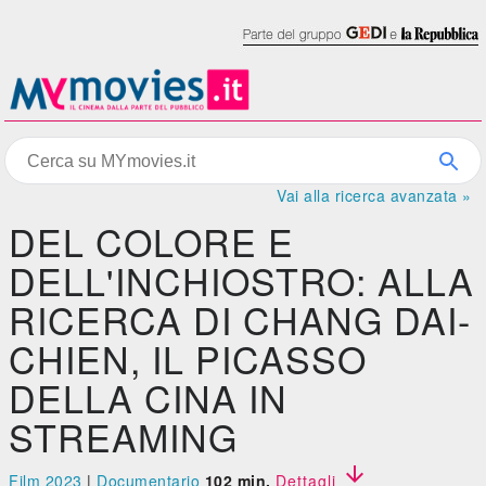
Vai alla ricerca avanzata »
DEL COLORE E
DELL'INCHIOSTRO: ALLA
RICERCA DI CHANG DAI-
CHIEN, IL PICASSO
DELLA CINA IN
STREAMING

Film 2023
|
Documentario
102 min.
Dettagli