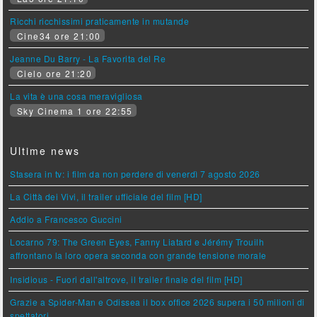
Ricchi ricchissimi praticamente in mutande
Cine34 ore 21:00
Jeanne Du Barry - La Favorita del Re
Cielo ore 21:20
La vita è una cosa meravigliosa
Sky Cinema 1 ore 22:55
Ultime news
Stasera in tv: i film da non perdere di venerdì 7 agosto 2026
La Città dei Vivi, il trailer ufficiale del film [HD]
Addio a Francesco Guccini
Locarno 79: The Green Eyes, Fanny Liatard e Jérémy Trouilh
affrontano la loro opera seconda con grande tensione morale
Insidious - Fuori dall'altrove, il trailer finale del film [HD]
Grazie a Spider-Man e Odissea il box office 2026 supera i 50 milioni di
spettatori