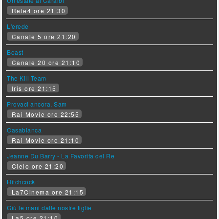
Un'estate ai Caraibi
Rete4 ore 21:30
L'erede
Canale 5 ore 21:20
Beast
Canale 20 ore 21:10
The Kill Team
Iris ore 21:15
Provaci ancora, Sam
Rai Movie ore 22:55
Casablanca
Rai Movie ore 21:10
Jeanne Du Barry - La Favorita del Re
Cielo ore 21:20
Hitchcock
La7Cinema ore 21:15
Giù le mani dalle nostre figlie
La5 ore 21:10