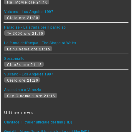
Rai Movie ore 21:10
Vulcano - Los Angeles 1997
Cielo ore 21:20
Paradise - La strada per il paradiso
Tv 2000 ore 21:10
La forma dell'acqua - The Shape of Water
La7Cinema ore 21:15
Sessomatto
Cine34 ore 21:15
Vulcano - Los Angeles 1997
Cielo ore 21:20
Assassinio a Venezia
Sky Cinema 1 ore 21:15
Ultime news
Clayface, il trailer ufficiale del film [HD]
Godzilla Minus Zero, il teaser trailer del film [HD]