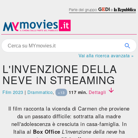
Vai alla ricerca avanzata »
L'INVENZIONE DELLA
NEVE IN STREAMING

Film 2023
|
Drammatico
,
117 min.
Dettagli
+13
Il film racconta la vicenda di Carmen che proviene
da un passato difficile: sottratta alla madre
nell'adolescenza è cresciuta in casa-famiglia. In
Italia al
Box Office
L'invenzione della neve
ha