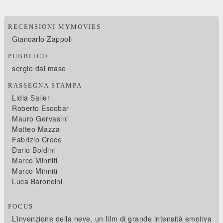
RECENSIONI MYMOVIES
Giancarlo Zappoli
PUBBLICO
sergio dal maso
RASSEGNA STAMPA
Lidia Saller
Roberto Escobar
Mauro Gervasini
Matteo Mazza
Fabrizio Croce
Dario Boldini
Marco Minniti
Marco Minniti
Luca Baroncini
FOCUS
L’invenzione della neve, un film di grande intensità emotiva