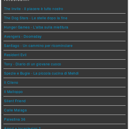
The Invite - Il piacere è tutto nostro
The Dog Stars - Le stelle dopo la fine
Hunger Games - L'alba sulla mietitura
Avengers - Doomsday
Santiago - Un cammino per ricominciare
Resident Evil
Tony - Diario di un giovane cuoco
Spezie e Bugie - La piccola cucina di Mehdi
Il Cileno
Il Malloppo
Silent Friend
Calle Malaga
Palestina 36
Amori e Incantesimi 2