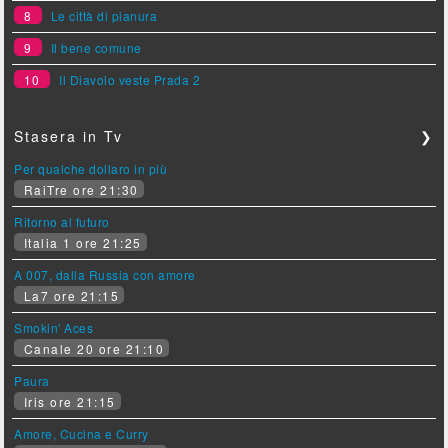
8
Le città di pianura
9
Il bene comune
10
Il Diavolo veste Prada 2
Stasera in Tv
❯
Per qualche dollaro in più
RaiTre ore 21:30
Ritorno al futuro
Italia 1 ore 21:25
A 007, dalla Russia con amore
La7 ore 21:15
Smokin' Aces
Canale 20 ore 21:10
Paura
Iris ore 21:15
Amore, Cucina e Curry