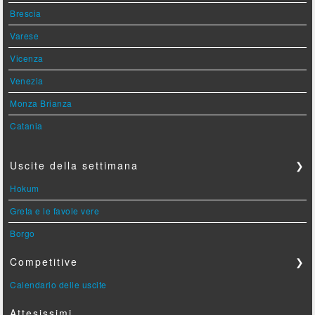
Brescia
Varese
Vicenza
Venezia
Monza Brianza
Catania
Uscite della settimana
❯
Hokum
Greta e le favole vere
Borgo
Competitive
❯
Calendario delle uscite
Attesissimi