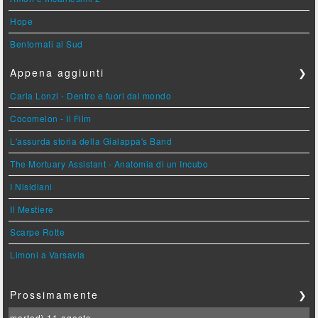
Hope
Bentornati al Sud
Appena aggiunti
❯
Carla Lonzi - Dentro e fuori dal mondo
Cocomelon - Il Film
L'assurda storia della Gialappa's Band
The Mortuary Assistant - Anatomia di un Incubo
I Nisidiani
Il Mestiere
Scarpe Rotte
Limoni a Varsavia
Prossimamente
❯
martedì 11 agosto