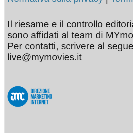
Il riesame e il controllo editor
sono affidati al team di MYmov
Per contatti, scrivere al segue
live@mymovies.it