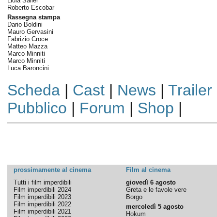
Lidia Saller
Roberto Escobar
Rassegna stampa
Dario Boldini
Mauro Gervasini
Fabrizio Croce
Matteo Mazza
Marco Minniti
Marco Minniti
Luca Baroncini
Scheda
|
Cast
|
News
|
Trailer
Pubblico
|
Forum
|
Shop
|
prossimamente al cinema
Film al cinema
Tutti i film imperdibili
giovedì 6 agosto
Film imperdibili 2024
Greta e le favole vere
Film imperdibili 2023
Borgo
Film imperdibili 2022
mercoledì 5 agosto
Film imperdibili 2021
Hokum