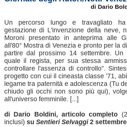
di Dario Bol
Un percorso lungo e travagliato h
gestazione di L'invenzione della neve, nu
Moroni presentato in anteprima alle Gi
all'80° Mostra di Venezia e pronto per la di
partire dal prossimo 14 settembre. Un 
quale il regista, per sua stessa ammiss
controllare l'assenza di controllo". Sint
progetto con cui il cineasta classe '71, abi
legame tra paternità e adolescenza (Tu de
chiudo gli occhi non sono più qui), vol
all'universo femminile. [...]
di Dario Boldini, articolo completo
(
inclusi)
su
Sentieri Selvaggi
2 settembre