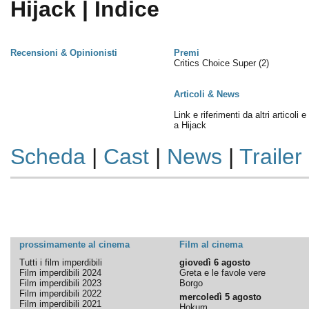
Hijack | Indice
Recensioni & Opinionisti
Premi
Critics Choice Super
(2)
Articoli & News
Link e riferimenti da altri articoli 
a Hijack
Scheda
|
Cast
|
News
|
Trailer
prossimamente al cinema
Film al cinema
Tutti i film imperdibili
giovedì 6 agosto
Film imperdibili 2024
Greta e le favole vere
Film imperdibili 2023
Borgo
Film imperdibili 2022
mercoledì 5 agosto
Film imperdibili 2021
Hokum