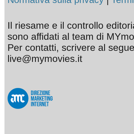
Il riesame e il controllo editor
sono affidati al team di MYmov
Per contatti, scrivere al segue
live@mymovies.it