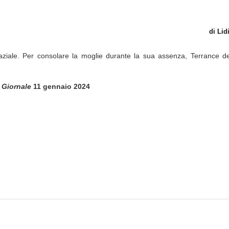
di Lid
paziale. Per consolare la moglie durante la sua assenza, Terrance d
l Giornale
11 gennaio 2024