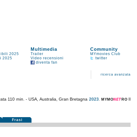
Multimedia
Community
ibili 2025
Trailer
MYmovies Club
li 2025
Video recensioni
twitter
diventa fan
ricerca avanzata
ata 110 min. - USA, Australia, Gran Bretagna
2023
.
Il
MYMO
NE
T
RO
Frasi