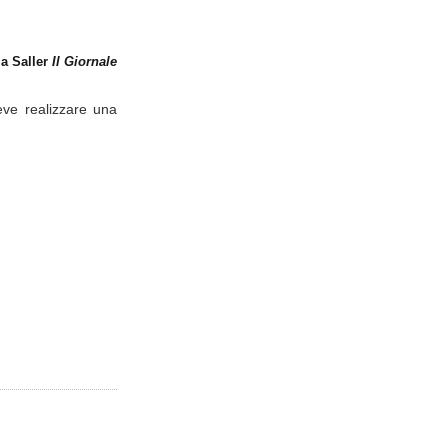
ia Saller
Il Giornale
eve realizzare una