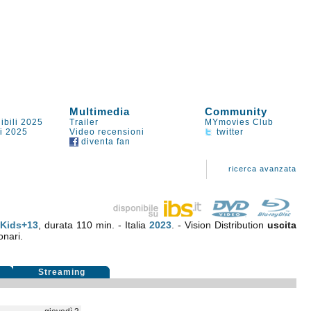
Multimedia
Community
ibili 2025
Trailer
MYmovies Club
li 2025
Video recensioni
twitter
diventa fan
ricerca avanzata
Kids+13
, durata 110 min. - Italia
2023
. - Vision Distribution
uscita
onari.
Streaming