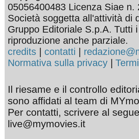
05056400483 Licenza Siae n. 
Società soggetta all'attività d
Gruppo Editoriale S.p.A. Tutti i d
riproduzione anche parziale.
credits
|
contatti
|
redazione@m
Normativa sulla privacy
|
Termi
Il riesame e il controllo editor
sono affidati al team di MYmov
Per contatti, scrivere al segue
live@mymovies.it