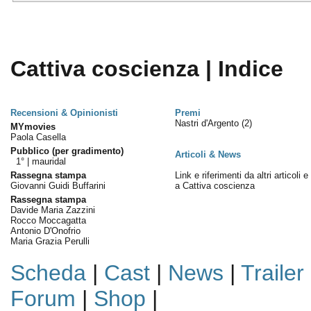
Cattiva coscienza | Indice
Recensioni & Opinionisti
Premi
Nastri d'Argento
(2)
MYmovies
Paola Casella
Pubblico (per gradimento)
Articoli & News
1° |
mauridal
Rassegna stampa
Link e riferimenti da altri articoli 
Giovanni Guidi Buffarini
a Cattiva coscienza
Rassegna stampa
Davide Maria Zazzini
Rocco Moccagatta
Antonio D'Onofrio
Maria Grazia Perulli
Scheda
|
Cast
|
News
|
Trailer
Forum
|
Shop
|