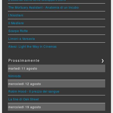
The Mortuary Assistant - Anatomia di un Incubo
I Nisidiani
Il Mestiere
Scarpe Rotte
Limoni a Varsavia
Ateez: Light the Way in Cinemas
Prossimamente
❯
martedì 11 agosto
Nimrods
mercoledì 12 agosto
Robin Hood - Il prezzo del sangue
La fine di Oak Street
mercoledì 19 agosto