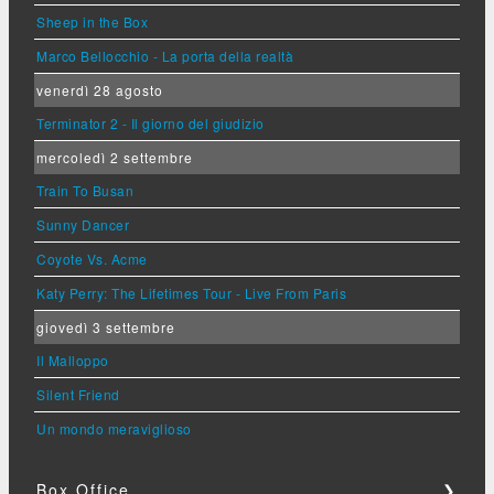
Sheep in the Box
Marco Bellocchio - La porta della realtà
venerdì 28 agosto
Terminator 2 - Il giorno del giudizio
mercoledì 2 settembre
Train To Busan
Sunny Dancer
Coyote Vs. Acme
Katy Perry: The Lifetimes Tour - Live From Paris
giovedì 3 settembre
Il Malloppo
Silent Friend
Un mondo meraviglioso
Box Office
❯