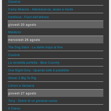
Oceania
Camp Miasma - Adolescenza, sesso e morte
Insidious - Fuori dall'altrove
giovedì 20 agosto
Maldoror
mercoledì 26 agosto
The Dog Stars - Le stelle dopo la fine
Couture
La vendetta perfetta - Bear Country
One Night Only - Quando tutto è possibile
Ghost: 2 Big To Rig
Limoni a Varsavia
giovedì 27 agosto
Tony - Diario di un giovane cuoco
Il Cileno