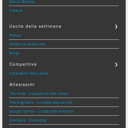
Monza Brianza
Catania
Uscite della settimana
❯
Hokum
Greta e le favole vere
Borgo
Competitive
❯
Calendario delle uscite
Attesissimi
The Invite - Il piacere è tutto nostro
The Dog Stars - Le stelle dopo la fine
Hunger Games - L'alba sulla mietitura
Avengers - Doomsday