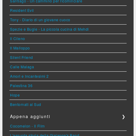
Santiago - Un cammino per ricominciare
Resident Evil
Tony - Diario di un giovane cuoco
Spezie e Bugie - La piccola cucina di Mehdi
Il Cileno
Il Malloppo
Silent Friend
Calle Malaga
Amori e Incantesimi 2
Palestina 36
Hope
Bentornati al Sud
Appena aggiunti
❯
Cocomelon - Il Film
L'assurda storia della Gialappa's Band