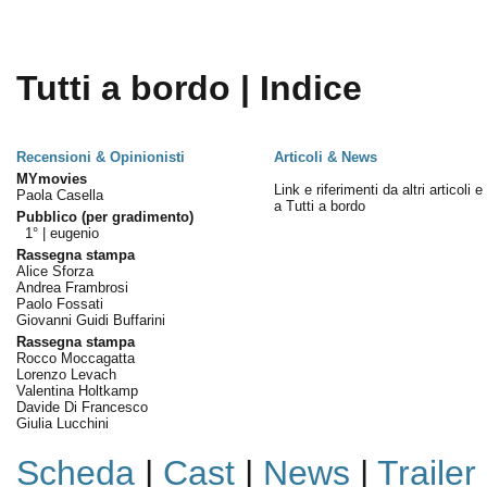
Tutti a bordo | Indice
Recensioni & Opinionisti
Articoli & News
MYmovies
Link e riferimenti da altri articoli 
Paola Casella
a Tutti a bordo
Pubblico (per gradimento)
1° |
eugenio
Rassegna stampa
Alice Sforza
Andrea Frambrosi
Paolo Fossati
Giovanni Guidi Buffarini
Rassegna stampa
Rocco Moccagatta
Lorenzo Levach
Valentina Holtkamp
Davide Di Francesco
Giulia Lucchini
Scheda
|
Cast
|
News
|
Trailer