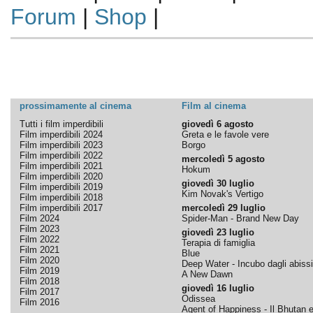
Forum
|
Shop
|
prossimamente al cinema
Film al cinema
Tutti i film imperdibili
giovedì 6 agosto
Film imperdibili 2024
Greta e le favole vere
Film imperdibili 2023
Borgo
Film imperdibili 2022
mercoledì 5 agosto
Film imperdibili 2021
Hokum
Film imperdibili 2020
giovedì 30 luglio
Film imperdibili 2019
Kim Novak's Vertigo
Film imperdibili 2018
Film imperdibili 2017
mercoledì 29 luglio
Film 2024
Spider-Man - Brand New Day
Film 2023
giovedì 23 luglio
Film 2022
Terapia di famiglia
Film 2021
Blue
Film 2020
Deep Water - Incubo dagli abissi
Film 2019
A New Dawn
Film 2018
giovedì 16 luglio
Film 2017
Odissea
Film 2016
Agent of Happiness - Il Bhutan e 