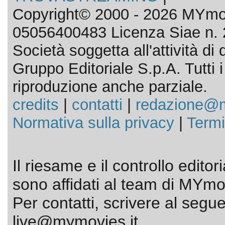
Copyright© 2000 - 2026 MYmov
05056400483 Licenza Siae n. 
Società soggetta all'attività d
Gruppo Editoriale S.p.A. Tutti i d
riproduzione anche parziale.
credits
|
contatti
|
redazione@m
Normativa sulla privacy
|
Termi
Il riesame e il controllo editor
sono affidati al team di MYmov
Per contatti, scrivere al segue
live@mymovies.it