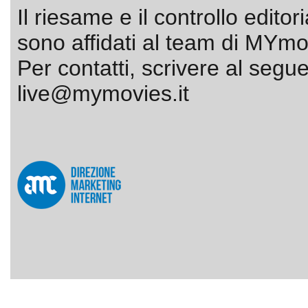
Il riesame e il controllo editor
sono affidati al team di MYmov
Per contatti, scrivere al segue
live@mymovies.it