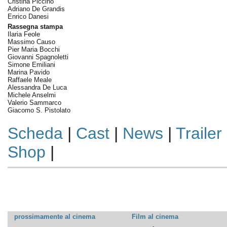
Cristina Piccino
Adriano De Grandis
Enrico Danesi
Rassegna stampa
Ilaria Feole
Massimo Causo
Pier Maria Bocchi
Giovanni Spagnoletti
Simone Emiliani
Marina Pavido
Raffaele Meale
Alessandra De Luca
Michele Anselmi
Valerio Sammarco
Giacomo S. Pistolato
Scheda
|
Cast
|
News
|
Trailer
Shop
|
prossimamente al cinema
Film al cinema