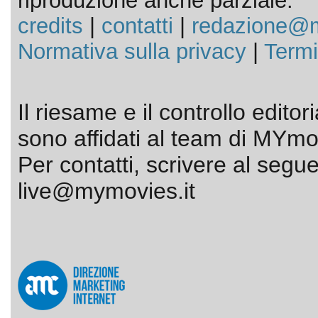
riproduzione anche parziale.
credits
|
contatti
|
redazione@m
Normativa sulla privacy
|
Termi
Il riesame e il controllo editor
sono affidati al team di MYmov
Per contatti, scrivere al segue
live@mymovies.it