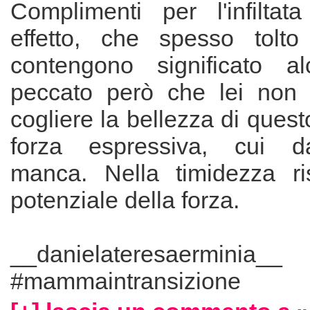
Complimenti per l'infiltat
effetto, che spesso tolto 
contengono significato 
peccato però che lei non 
cogliere la bellezza di quest
forza espressiva, cui d
manca. Nella timidezza ris
potenziale della forza.
__danielateresaerminia__
#mammaintransizione