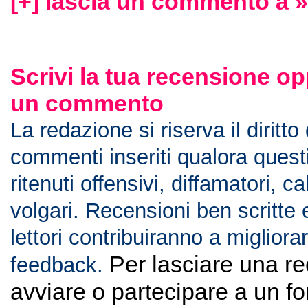
[+] lascia un commento a »
Scrivi la tua recensione op
un commento
La redazione si riserva il diritto
commenti inseriti qualora ques
ritenuti offensivi, diffamatori, c
volgari. Recensioni ben scritte 
lettori contribuiranno a migliorar
Per lasciare una r
feedback.
avviare o partecipare a un f