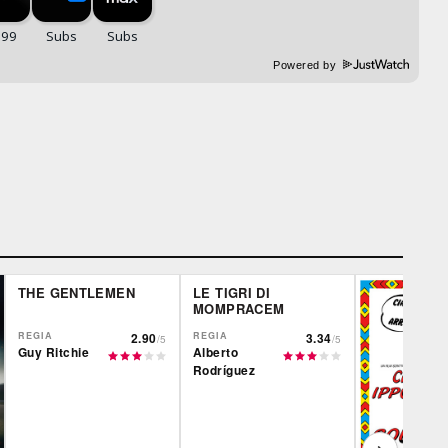
Powered by
THE GENTLEMEN
LE TIGRI DI
MOMPRACEM
REGIA
2.90
REGIA
3.34
/5
/5
Guy Ritchie
Alberto
Rodríguez