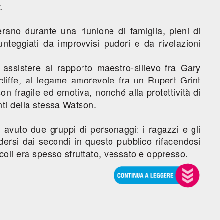
.
erano durante una riunione di famiglia, pieni di
teggiati da improvvisi pudori e da rivelazioni
ssistere al rapporto maestro-allievo fra Gary
cliffe, al legame amorevole fra un Rupert Grint
 fragile ed emotiva, nonché alla protettività di
nti della stessa Watson.
avuto due gruppi di personaggi: i ragazzi e gli
ndersi dai secondi in questo pubblico rifacendosi
ccoli era spesso sfruttato, vessato e oppresso.