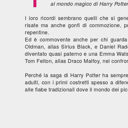
al mondo magico di Harry Potter
I loro ricordi sembrano quelli che si gen
risate ma anche gonfi di commozione, pun
repentine.
Ed è commovente anche per chi guarda a
Oldman, alias Sirius Black, e Daniel Rad
diventato quasi paterno e una Emma Watson
Tom Felton, alias Draco Malfoy, nei confro
Perché la saga di Harry Potter ha sempre 
adulti, con i primi costretti spesso a dife
alle fiabe tradizionali dove il mondo dei pi