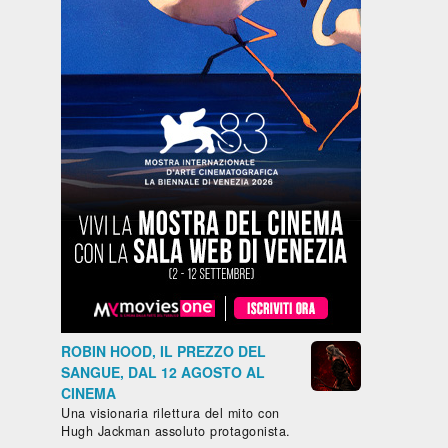
ROBIN HOOD, IL PREZZO DEL
SANGUE, DAL 12 AGOSTO AL
CINEMA
Una visionaria rilettura del mito con
Hugh Jackman assoluto protagonista.