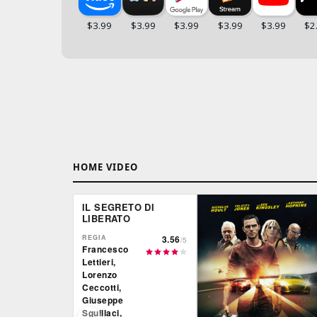
HOME VIDEO
IL SEGRETO DI
LIBERATO
REGIA
3.56
/5
Francesco
Lettieri,
Lorenzo
Ceccotti,
Giuseppe
Squillaci,