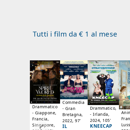
Tutti i film da € 1 al mese
Commedia
Drammatico
Drammatico,
- Gran
Ani
- Giappone,
- Irlanda,
Bretagna,
Fran
Francia,
2024, 105'
2022, 97'
Lus
Singapore,
KNEECAP
IL