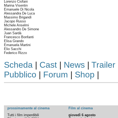
Lorenzo Ciofani
Marina Visentin
Emanuele Di Nicola
Alessandra De Luca
Massimo Brigandì
Jacopo Russo
Michele Anselmi
Alessandro De Simone
Juan Sardà
Francesco Bonfanti
Elisa Grando
Emanuela Martini
Elio Sacchi
Federico Rizzo
Scheda
|
Cast
|
News
|
Trailer
Pubblico
|
Forum
|
Shop
|
prossimamente al cinema
Film al cinema
Tutti i film imperdibili
giovedì 6 agosto