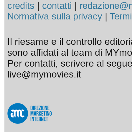
credits
|
contatti
|
redazione@m
Normativa sulla privacy
|
Termi
Il riesame e il controllo editor
sono affidati al team di MYmov
Per contatti, scrivere al segue
live@mymovies.it