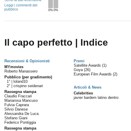
Scrivi la tua recensione
Leggi i commenti del
pubblico
0%
0%
Il capo perfetto | Indice
Recensioni & Opinionisti
Premi
Satellite Awards
(1)
MYmovies
Goya
(26)
Roberto Manassero
European Film Awards
(2)
Pubblico (per gradimento)
1° |
loland10
2° |
crispino seidenari
Articoli & News
Rassegna stampa
Celebrities
Claudio Fraccari
javier bardem latino dentro
Mariarosa Mancuso
Fulvia Caprara
Silvio Danese
Alessandra De Luca
Stefano Giani
Federico Pontiggia
Rassegna stampa