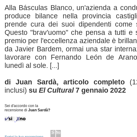
Alla Básculas Blanco, un'azienda a cond
produce bilance nella provincia castigl
prende cura dei suoi dipendenti come 
Questo "brav'uomo" che pensa a tutti e 
premio per l'eccellenza aziendale è brilla
da Javier Bardem, ormai una star interna
lavorare con Fernando León de Arano
lunedì al sole. [...]
di Juan Sardà, articolo completo
(1
inclusi)
su
El Cultural
7 gennaio 2022
Sei d'accordo con la
recensione di
Juan Sardà?
Sì
No