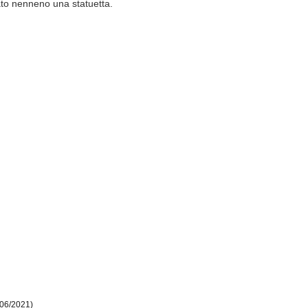
ato nenneno una statuetta.
/06/2021)