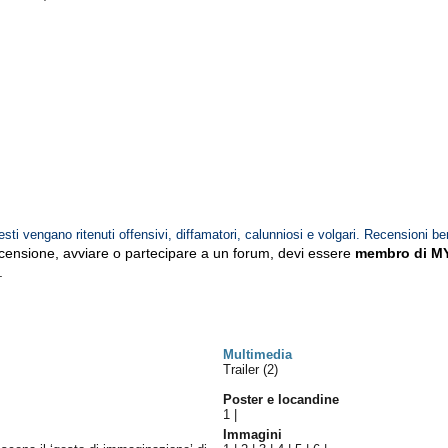
esti vengano ritenuti offensivi, diffamatori, calunniosi e volgari. Recensioni be
ecensione, avviare o partecipare a un forum, devi essere
membro di M
.
Multimedia
Trailer (2)
Poster e locandine
1
|
Immagini