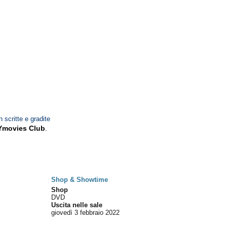
n scritte e gradite
Ymovies Club
.
Shop & Showtime
Shop
DVD
Uscita nelle sale
giovedì 3
febbraio 2022