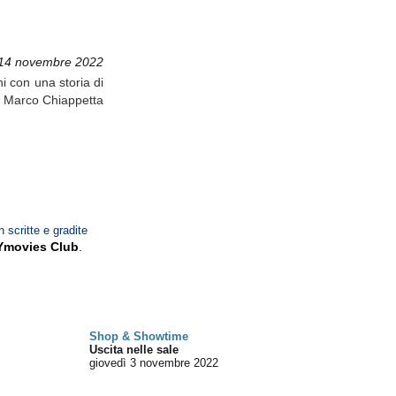
 14 novembre 2022
i con una storia di
o. Marco Chiappetta
n scritte e gradite
Ymovies Club
.
Shop & Showtime
Uscita nelle sale
giovedì 3
novembre 2022